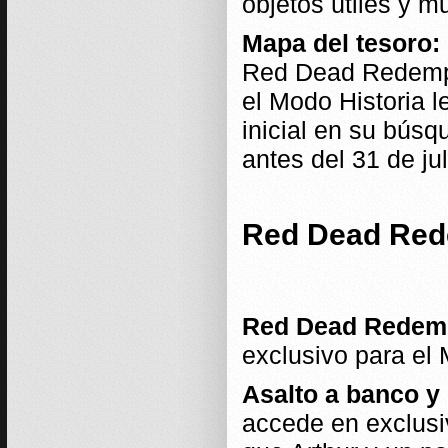
objetos útiles y m
Mapa del tesoro:
Red Dead Redempti
el Modo Historia l
inicial en su búsq
antes del 31 de ju
Red Dead Rede
Red Dead Redemp
exclusivo para el 
Asalto a banco y
accede en exclusi