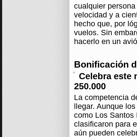
cualquier persona 
velocidad y a cien
hecho que, por lóg
vuelos. Sin embarg
hacerlo en un avió
Bonificación 
Celebra este
250.000
La competencia d
llegar. Aunque lo
como Los Santos B
clasificaron para 
aún pueden celebr