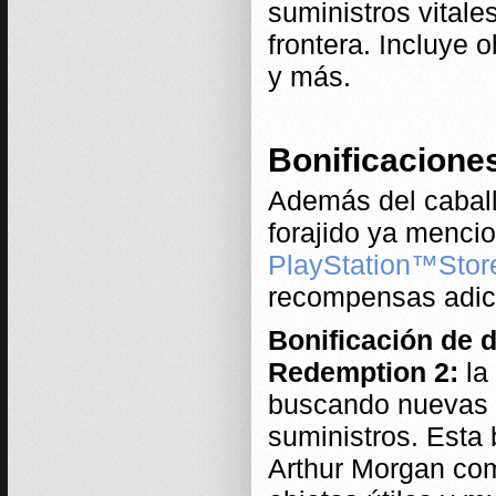
suministros vitales
frontera. Incluye 
y más.
Bonificaciones
Además del caballo
forajido ya mencio
PlayStation™Stor
recompensas adic
Bonificación de 
Redemption 2:
la
buscando nuevas f
suministros. Esta 
Arthur Morgan com