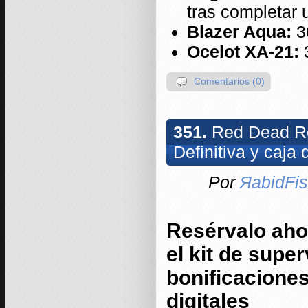
tras completar 
Blazer Aqua:
3
Ocelot XA-21:
Comentarios (0)
351.
Red Dead Red
Definitiva y caja 
Por
ЯabidFi
Resérvalo ahor
el kit de super
bonificaciones
digitales