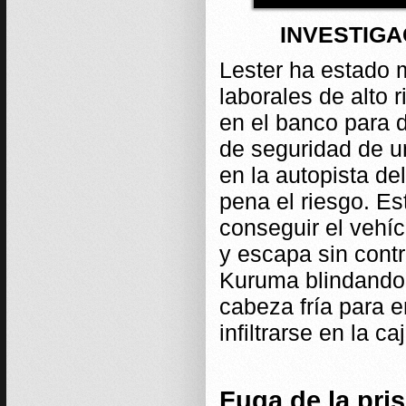
INVESTIGA
Lester ha estado
laborales de alto 
en el banco para d
de seguridad de u
en la autopista de
pena el riesgo. Est
conseguir el vehíc
y escapa sin contr
Kuruma blindando 
cabeza fría para 
infiltrarse en la c
Fuga de la pri