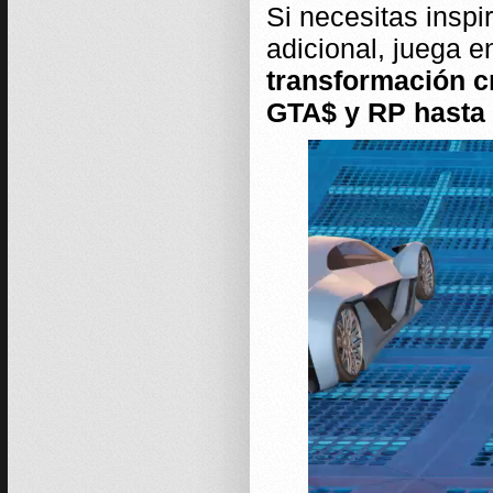
Si necesitas insp
adicional, juega 
transformación c
GTA$ y RP hasta e