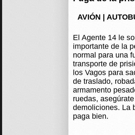
AVIÓN | AUTOB
El Agente 14 le so
importante de la p
normal para una fu
transporte de pris
los Vagos para sac
de traslado, robad
armamento pesado,
ruedas, asegúrate 
demoliciones. La 
paga bien.