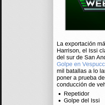
La exportación m
Harrison, el Issi c
del sur de San An
Golpe en Vespucc
mil batallas a lo 
poner a prueba de 
conducción de ve
Repetidor
Golpe del Issi