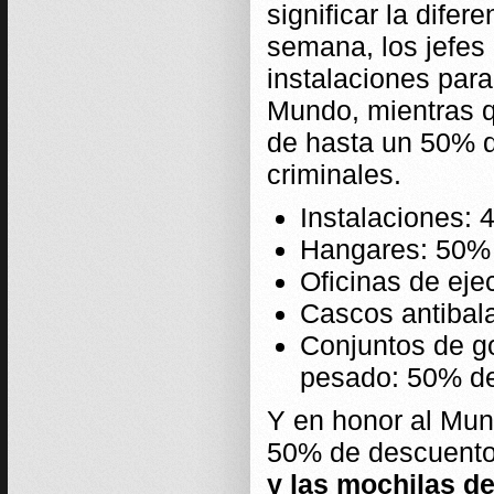
significar la difer
semana, los jefes
instalaciones para
Mundo, mientras q
de hasta un 50% d
criminales.
Instalaciones:
Hangares: 50%
Oficinas de ej
Cascos antibal
Conjuntos de go
pesado: 50% d
Y en honor al Mun
50% de descuent
y las mochilas de