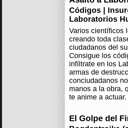
Códigos | Insurg
Laboratorios 
Varios científicos
creando toda clas
ciudadanos del su
Consigue los códi
infíltrate en los 
armas de destrucci
conciudadanos no 
manos a la obra, 
te anime a actuar.
El Golpe del Fi