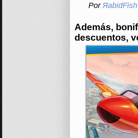
Por
ЯabidFish
Además, bonif
descuentos, v