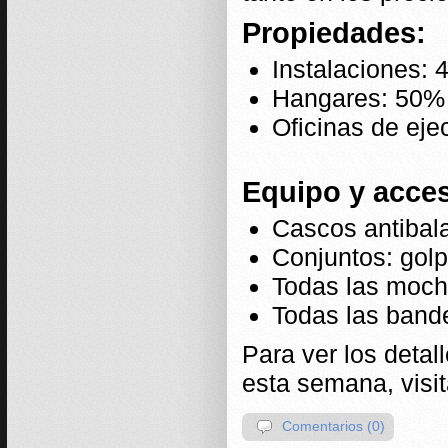
Propiedades:
Instalaciones:
Hangares: 50%
Oficinas de ej
Equipo y acce
Cascos antibal
Conjuntos: golp
Todas las moch
Todas las band
Para ver los detal
esta semana, visi
Comentarios (0)