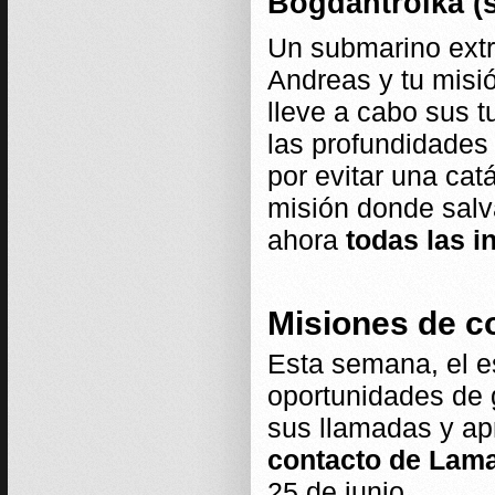
Bogdantroika (s
Un submarino extr
Andreas y tu misió
lleve a cabo sus t
las profundidades
por evitar una cat
misión donde salv
ahora
todas las 
Misiones de c
Esta semana, el e
oportunidades de 
sus llamadas y ap
contacto de Lam
25 de junio.