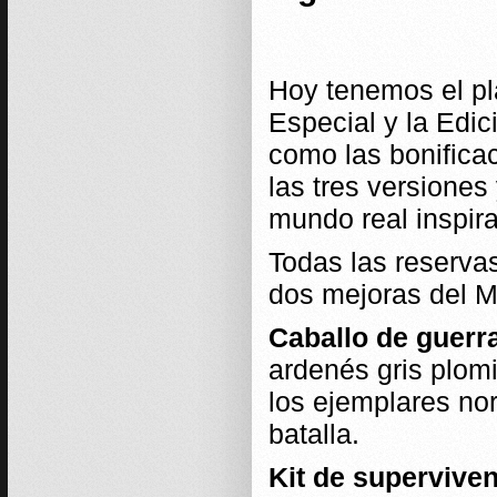
Hoy tenemos el pla
Especial y la Edi
como las bonificac
las tres versiones
mundo real inspira
Todas las reserva
dos mejoras del M
Caballo de guerr
ardenés gris plomi
los ejemplares no
batalla.
Kit de superviven