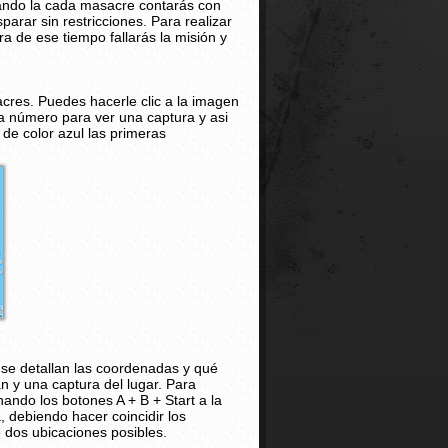
zando la cada masacre contarás con
parar sin restricciones. Para realizar
a de ese tiempo fallarás la misión y
cres. Puedes hacerle clic a la imagen
 número para ver una captura y asi
de color azul las primeras
n se detallan las coordenadas y qué
 y una captura del lugar. Para
ando los botones A + B + Start a la
, debiendo hacer coincidir los
e dos ubicaciones posibles.