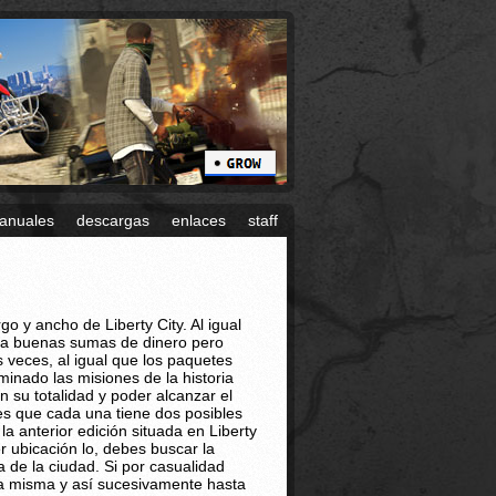
anuales
descargas
enlaces
staff
o y ancho de Liberty City. Al igual
sa buenas sumas de dinero pero
 veces, al igual que los paquetes
minado las misiones de la historia
 su totalidad y poder alcanzar el
s que cada una tiene dos posibles
 anterior edición situada en Liberty
mer ubicación lo, debes buscar la
 de la ciudad. Si por casualidad
 la misma y así sucesivamente hasta