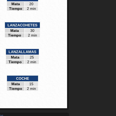
Mata
20
Tiempo
2 min
LANZACOHETES
Mata
30
Tiempo
2 min
LANZALLAMAS
Mata
25
Tiempo
2 min
COCHE
Mata
15
Tiempo
2 min