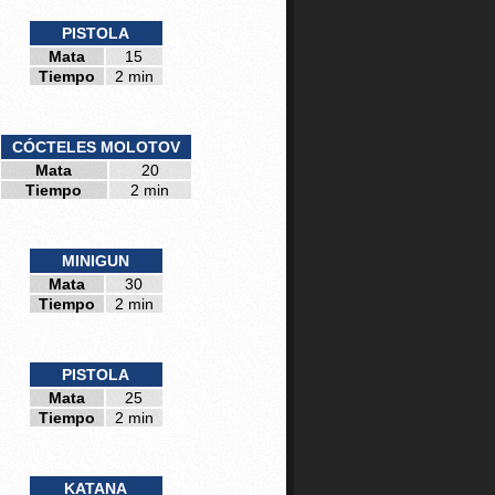
PISTOLA
Mata
15
Tiempo
2 min
CÓCTELES MOLOTOV
Mata
20
Tiempo
2 min
MINIGUN
Mata
30
Tiempo
2 min
PISTOLA
Mata
25
Tiempo
2 min
KATANA