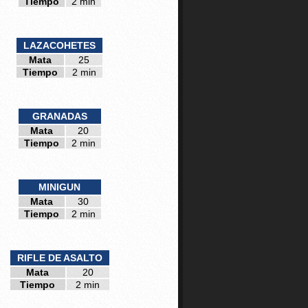
Tiempo
2 min
LAZACOHETES
Mata
25
Tiempo
2 min
GRANADAS
Mata
20
Tiempo
2 min
MINIGUN
Mata
30
Tiempo
2 min
RIFLE DE ASALTO
Mata
20
Tiempo
2 min