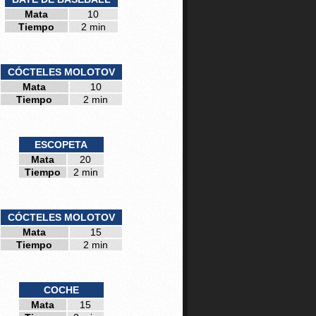
Mata
10
Tiempo
2 min
CÓCTELES MOLOTOV
Mata
10
Tiempo
2 min
ESCOPETA
Mata
20
Tiempo
2 min
CÓCTELES MOLOTOV
Mata
15
Tiempo
2 min
COCHE
Mata
15