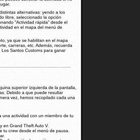
jugar.
stintas alternativas: yendo a los
 libre, seleccionado la opción
onando "Actividad rápida" desde el
tividad en el mapa del menú de
eto, ya que se habilitan en el mapa
erte, carreras, etc. Además, recuerda
en Los Santos Customs para ganar
squina superior izquierda de la pantalla,
ias. Debido a que puede resultar
primera vez, hemos recopilado cada una
 una actividad con un miembro de tu
y en Grand Theft Auto V.
ige tu crew desde el menú de pausa.
ar.