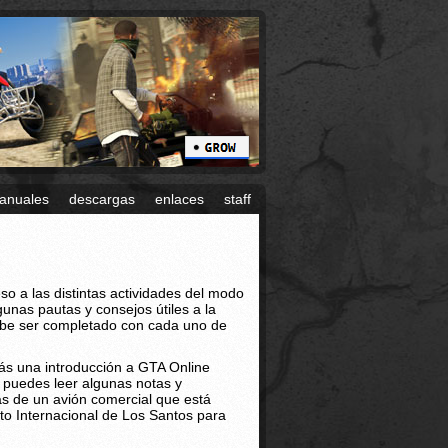
anuales
descargas
enlaces
staff
so a las distintas actividades del modo
lgunas pautas y consejos útiles a la
 debe ser completado con cada uno de
rás una introducción a GTA Online
 puedes leer algunas notas y
as de un avión comercial que está
to Internacional de Los Santos para