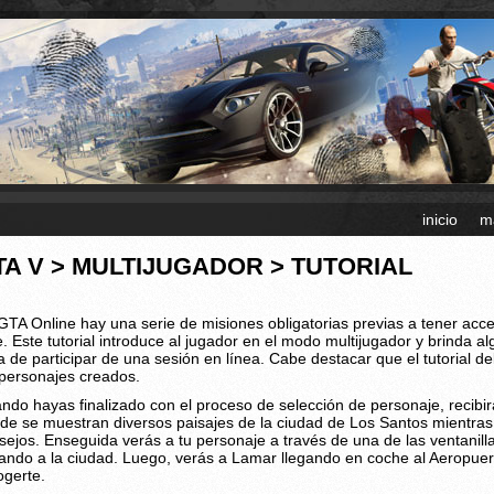
inicio
m
TA V > MULTIJUGADOR > TUTORIAL
GTA Online hay una serie de misiones obligatorias previas a tener acce
re. Este tutorial introduce al jugador en el modo multijugador y brinda a
a de participar de una sesión en línea. Cabe destacar que el tutorial
 personajes creados.
ndo hayas finalizado con el proceso de selección de personaje, recibi
de se muestran diversos paisajes de la ciudad de Los Santos mientras
sejos. Enseguida verás a tu personaje a través de una de las ventanill
gando a la ciudad. Luego, verás a Lamar llegando en coche al Aeropuer
ogerte.