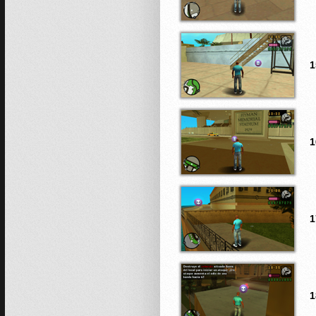
1
1
1
1