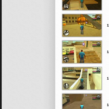
1
1
1
1