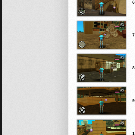
6
7
8
9
1