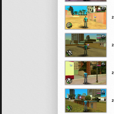
2
2
2
2