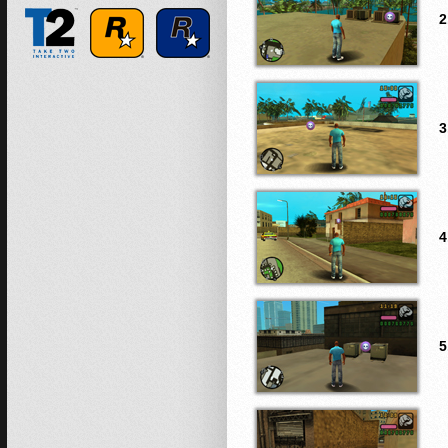
2
3
4
5