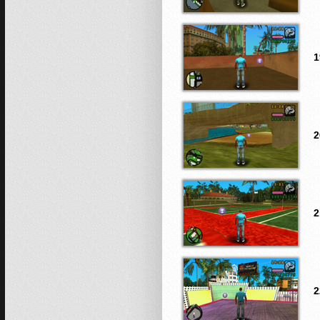
1
2
2
2