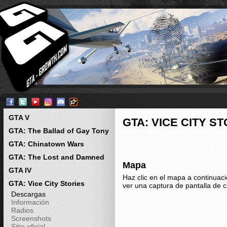
GTA V
GTA: VICE CITY S
GTA: The Ballad of Gay Tony
GTA: Chinatown Wars
GTA: The Lost and Damned
Mapa
GTA IV
Haz clic en el mapa a continuac
GTA: Vice City Stories
ver una captura de pantalla de 
Descargas
Información
Radios
Screenshots
Sitio oficial