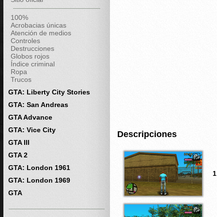
100%
Acrobacias únicas
Atención de medios
Controles
Destrucciones
Globos rojos
Índice criminal
Ropa
Trucos
GTA: Liberty City Stories
GTA: San Andreas
GTA Advance
GTA: Vice City
Descripciones
GTA III
GTA 2
GTA: London 1961
1
GTA: London 1969
GTA