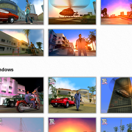
ndows