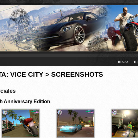
inicio
m
TA: VICE CITY > SCREENSHOTS
iciales
h Anniversary Edition