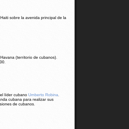
Haiti sobre la avenida principal de la
 Havana (territorio de cubanos).
00.
el líder cubano
Umberto Robina
.
anda cubana para realizar sus
isiones de cubanos.