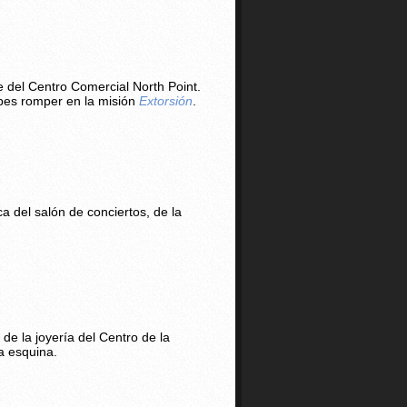
e del Centro Comercial North Point.
ebes romper en la misión
Extorsión
.
ca del salón de conciertos, de la
e la joyería del Centro de la
a esquina.