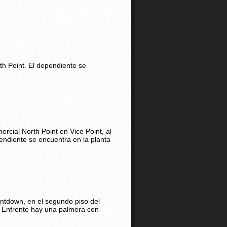
h Point. El dependiente se
rcial North Point en Vice Point, al
ndiente se encuentra en la planta
untdown, en el segundo piso del
. Enfrente hay una palmera con