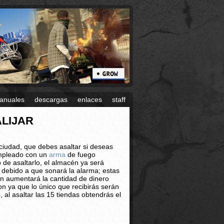
anuales
descargas
enlaces
staff
ALIJAR
 ciudad, que debes asaltar si deseas
empleado con un
arma
de fuego
o de asaltarlo, el almacén ya será
a debido a que sonará la alarma; estas
n aumentará la cantidad de dinero
n ya que lo único que recibirás serán
 al asaltar las 15 tiendas obtendrás el