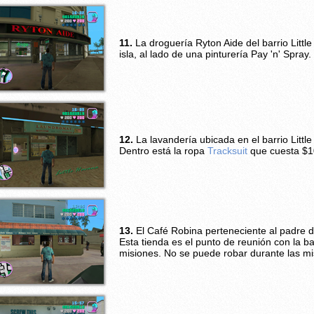
11.
La droguería Ryton Aide del barrio Little 
isla, al lado de una pinturería Pay 'n' Spray.
12.
La lavandería ubicada en el barrio Little
Dentro está la ropa
Tracksuit
que cuesta $1
13.
El Café Robina perteneciente al padre d
Esta tienda es el punto de reunión con la b
misiones. No se puede robar durante las m