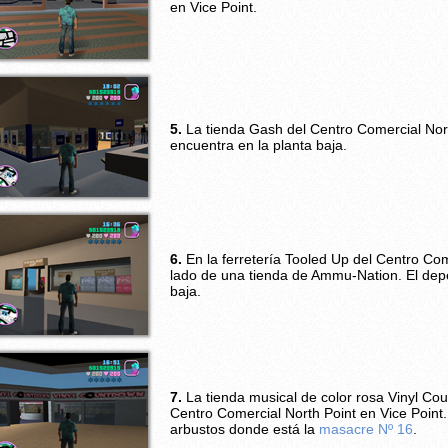
en Vice Point.
5.
La tienda Gash del Centro Comercial Nort
encuentra en la planta baja.
6.
En la ferretería Tooled Up del Centro Come
lado de una tienda de Ammu-Nation. El depe
baja.
7.
La tienda musical de color rosa Vinyl Co
Centro Comercial North Point en Vice Point
arbustos donde está la
masacre Nº 16
.