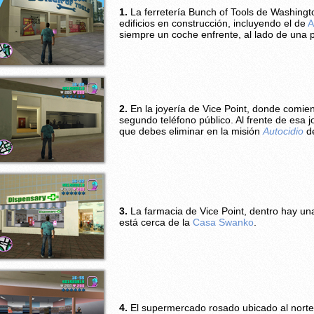
1.
La ferretería Bunch of Tools de Washingt
edificios en construcción, incluyendo el de
A
siempre un coche enfrente, al lado de una 
2.
En la joyería de Vice Point, donde comie
segundo teléfono público. Al frente de esa 
que debes eliminar en la misión
Autocidio
de
3.
La farmacia de Vice Point, dentro hay un
está cerca de la
Casa Swanko
.
4.
El supermercado rosado ubicado al norte