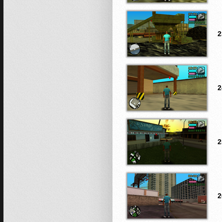
2
2
2
2