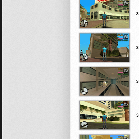
3
3
3
3