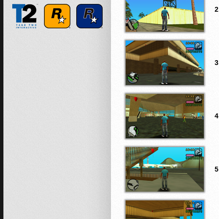
2
3
4
5