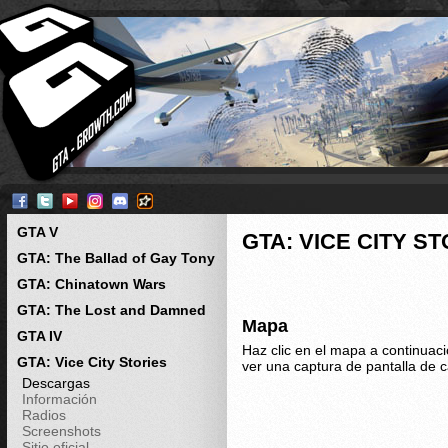
GTA V
GTA: VICE CITY S
GTA: The Ballad of Gay Tony
GTA: Chinatown Wars
GTA: The Lost and Damned
Mapa
GTA IV
Haz clic en el mapa a continuac
GTA: Vice City Stories
ver una captura de pantalla de 
Descargas
Información
Radios
Screenshots
Sitio oficial