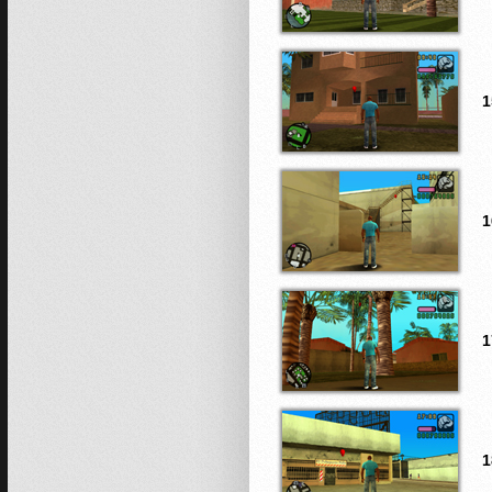
1
1
1
1