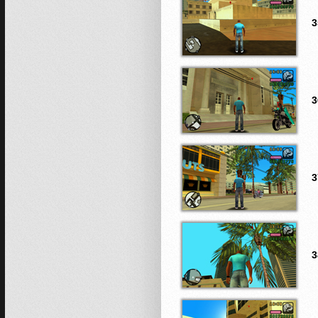
3
3
3
3