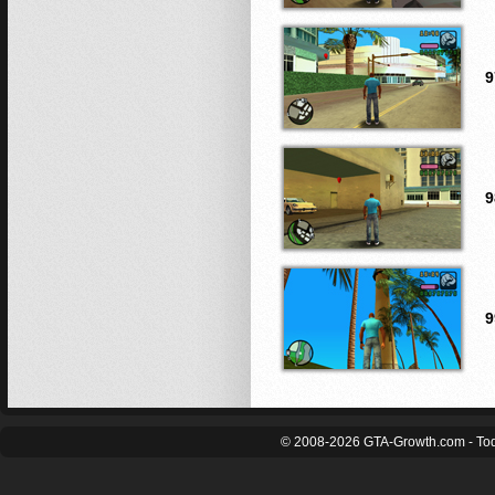
9
9
9
© 2008-2026 GTA-Growth.com - Tod