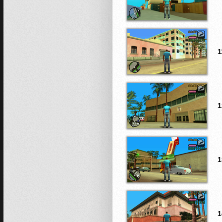
1
1
1
1