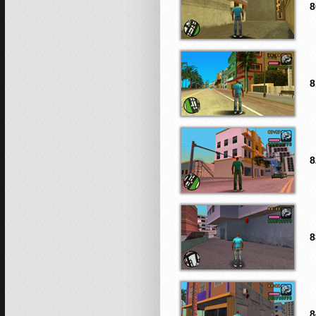
8
8
8
8
8