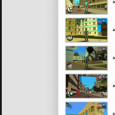
4
4
4
4
4