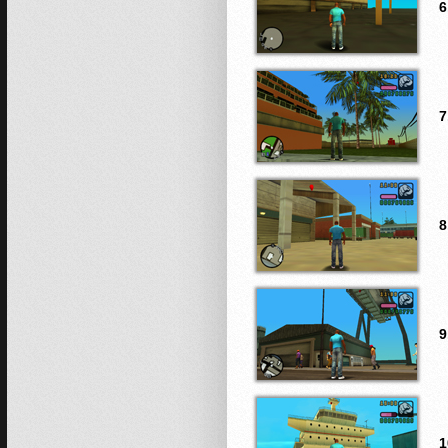
6
7
8
9
1