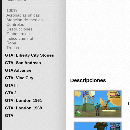
100%
Acrobacias únicas
Atención de medios
Controles
Destrucciones
Globos rojos
Índice criminal
Ropa
Trucos
GTA: Liberty City Stories
GTA: San Andreas
GTA Advance
GTA: Vice City
Descripciones
GTA III
GTA 2
GTA: London 1961
1
GTA: London 1969
GTA