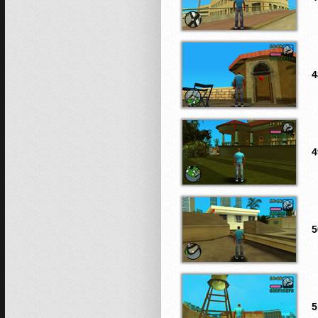
4
4
5
5