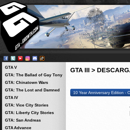
GTA V
GTA III > DESCAR
GTA: The Ballad of Gay Tony
GTA: Chinatown Wars
GTA: The Lost and Damned
10 Year Anniversary Edition - O
GTA IV
GTA: Vice City Stories
GTA: Liberty City Stories
GTA: San Andreas
GTA Advance