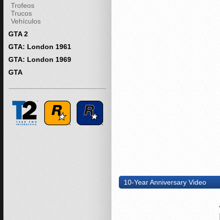
Trofeos
Trucos
Vehículos
GTA 2
GTA: London 1961
GTA: London 1969
GTA
10-Year Anniversary Video