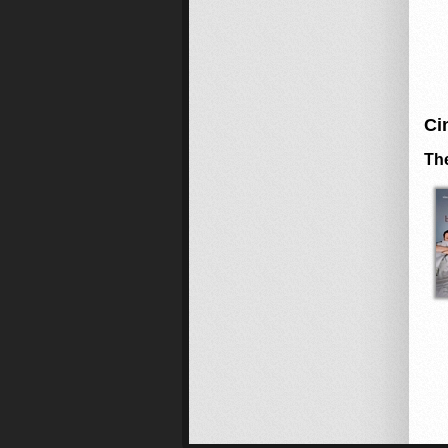
Ci
Th