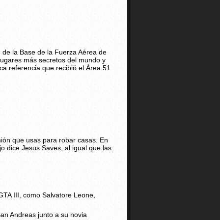
n de la Base de la Fuerza Aérea de
 lugares más secretos del mundo y
a referencia que recibió el Área 51
amión que usas para robar casas. En
o dice Jesus Saves, al igual que las
 GTA III, como Salvatore Leone,
San Andreas junto a su novia