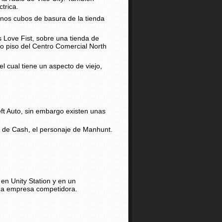
trica.
unos cubos de basura de la tienda
s Love Fist, sobre una tienda de
do piso del Centro Comercial North
 cual tiene un aspecto de viejo,
ft Auto, sin embargo existen unas
s de Cash, el personaje de Manhunt.
en Unity Station y en un
una empresa competidora.