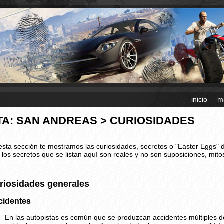
inicio
m
TA: SAN ANDREAS > CURIOSIDADES
esta sección te mostramos las curiosidades, secretos o "Easter Eggs"
 los secretos que se listan aquí son reales y no son suposiciones, mito
riosidades generales
cidentes
En las autopistas es común que se produzcan accidentes múltiples d