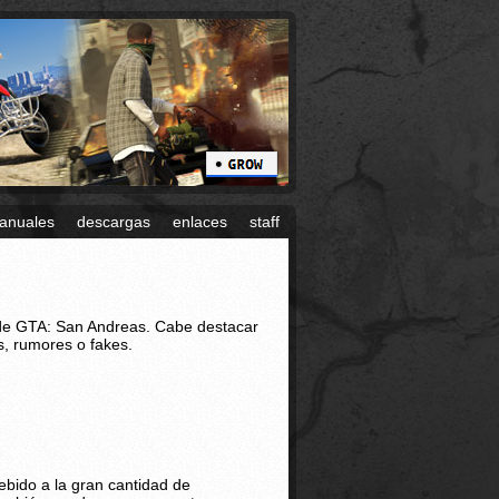
anuales
descargas
enlaces
staff
 de GTA: San Andreas. Cabe destacar
s, rumores o fakes.
ebido a la gran cantidad de