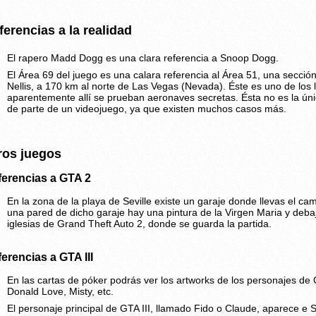
ferencias a la realidad
El rapero Madd Dogg es una clara referencia a Snoop Dogg.
El Área 69 del juego es una calara referencia al Área 51, una secció
Nellis, a 170 km al norte de Las Vegas (Nevada). Éste es uno de los
aparentemente allí se prueban aeronaves secretas. Ésta no es la únic
de parte de un videojuego, ya que existen muchos casos más.
ros juegos
ferencias a GTA 2
En la zona de la playa de Seville existe un garaje donde llevas el c
una pared de dicho garaje hay una pintura de la Virgen Maria y debaj
iglesias de Grand Theft Auto 2, donde se guarda la partida.
erencias a GTA III
En las cartas de póker podrás ver los artworks de los personajes de
Donald Love, Misty, etc.
El personaje principal de GTA III, llamado Fido o Claude, aparece e 