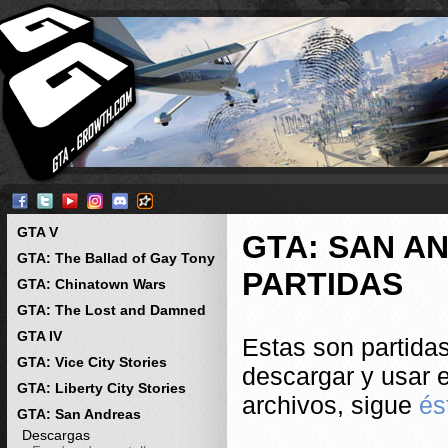
GTA V
GTA: SAN A
GTA: The Ballad of Gay Tony
PARTIDAS
GTA: Chinatown Wars
GTA: The Lost and Damned
GTA IV
Estas son partid
GTA: Vice City Stories
descargar y usar 
GTA: Liberty City Stories
archivos, sigue
és
GTA: San Andreas
Descargas