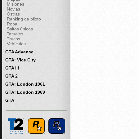
Misiones
Novias
Ostras
Ranking de piloto
Ropa
Saltos únicos
Tatuajes
Trucos
Vehículos
GTA Advance
GTA: Vice City
GTA III
GTA 2
GTA: London 1961
GTA: London 1969
GTA