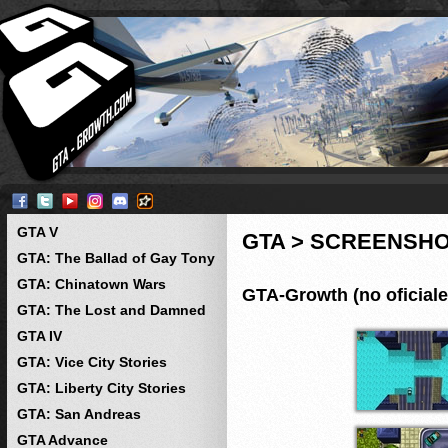
GTA V
GTA > SCREENSH
GTA: The Ballad of Gay Tony
GTA: Chinatown Wars
GTA-Growth (no oficiale
GTA: The Lost and Damned
GTA IV
GTA: Vice City Stories
GTA: Liberty City Stories
GTA: San Andreas
GTA Advance