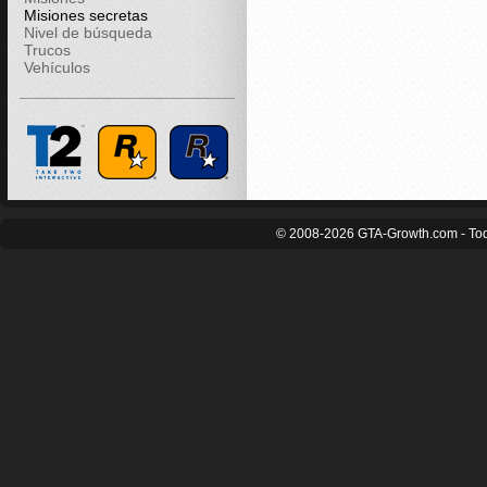
Misiones secretas
Nivel de búsqueda
Trucos
Vehículos
© 2008-2026 GTA-Growth.com - Tod