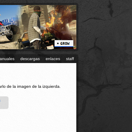
anuales
descargas
enlaces
staff
rlo de la imagen de la izquierda.
s