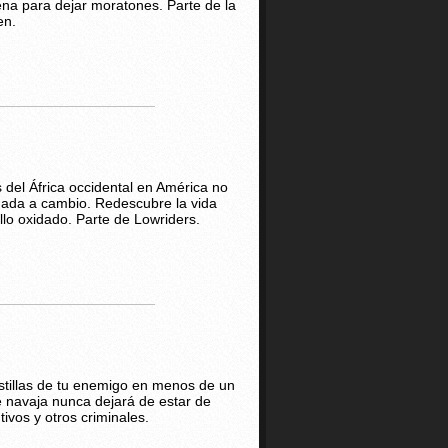
ena para dejar moratones. Parte de la
en.
 del África occidental en América no
 nada a cambio. Redescubre la vida
llo oxidado. Parte de Lowriders.
costillas de tu enemigo en menos de un
e navaja nunca dejará de estar de
ivos y otros criminales.