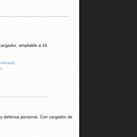
cargador, ampliable a 16.
rminado
o
s y defensa personal. Con cargador de