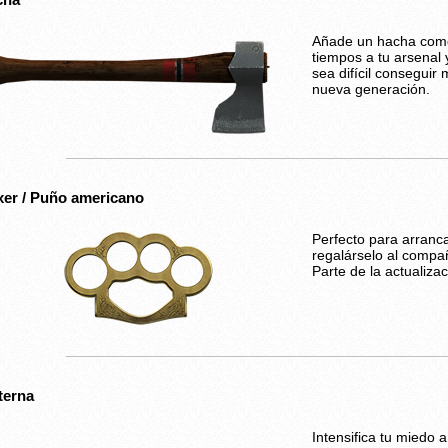
Añade un hacha como
tiempos a tu arsenal
sea difícil conseguir 
nueva generación.
er / Puño americano
Perfecto para arranc
regalárselo al compañ
Parte de la actualizac
terna
Intensifica tu miedo a