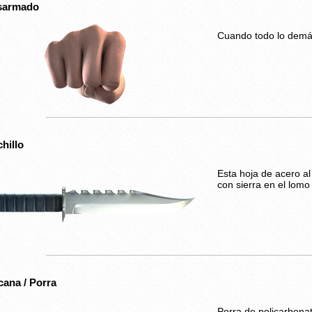
sarmado
Cuando todo lo demás
hillo
Esta hoja de acero al
con sierra en el lomo
ana / Porra
Porra de policarbona