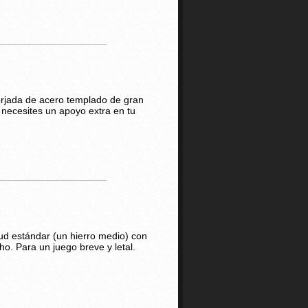
orjada de acero templado de gran
 necesites un apoyo extra en tu
tud estándar (un hierro medio) con
. Para un juego breve y letal.