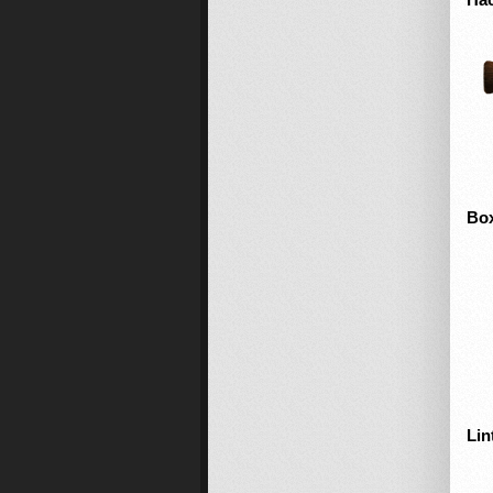
Box
Lin