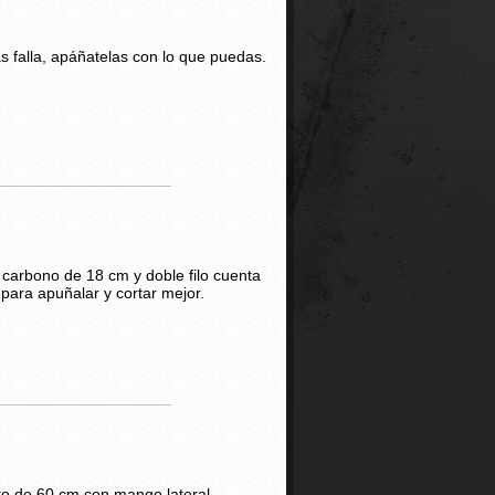
 falla, apáñatelas con lo que puedas.
 carbono de 18 cm y doble filo cuenta
 para apuñalar y cortar mejor.
to de 60 cm con mango lateral.