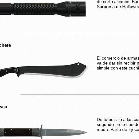
de corto alcance. Bu
Sorpresa de Hallowe
chete
El comercio de armas
va de dar sin recibir
simple con este cuchi
aja
De tu bolsillo a las 
segundo. Este tipo d
moda. Parte de Ejecut