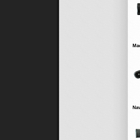
Ma
Nav