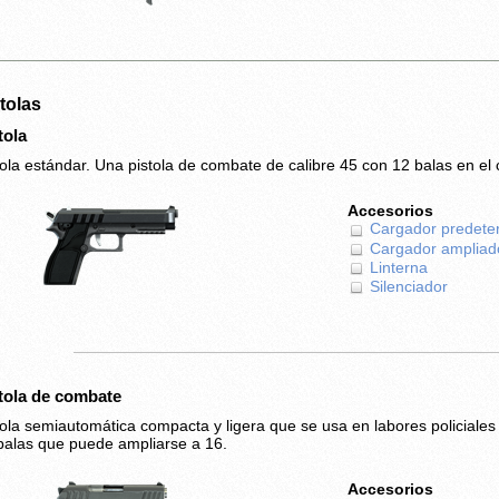
tolas
tola
tola estándar. Una pistola de combate de calibre 45 con 12 balas en el 
Accesorios
Cargador predete
Cargador ampliad
Linterna
Silenciador
tola de combate
tola semiautomática compacta y ligera que se usa en labores policiale
balas que puede ampliarse a 16.
Accesorios