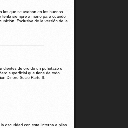
 las que se usaban en los buenos
 y tenla siempre a mano para cuando
munición. Exclusiva de la versión de la
ar dientes de oro de un puñetazo o
ero superficial que tiene de todo.
ión Dinero Sucio Parte II.
 la oscuridad con esta linterna a pilas