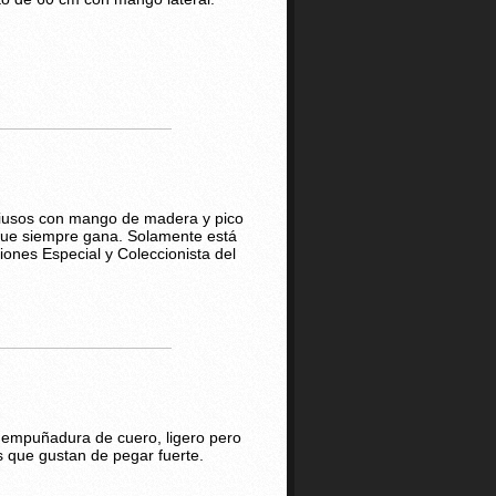
tiusos con mango de madera y pico
que siempre gana. Solamente está
ciones Especial y Coleccionista del
 empuñadura de cuero, ligero pero
s que gustan de pegar fuerte.