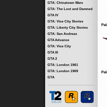
GTA: Chinatown Wars
GTA: The Lost and Damned
GTA IV
GTA: Vice City Stories
Pal
GTA: Liberty City Stories
GTA: San Andreas
GTA Advance
GTA: Vice City
GTA III
GTA 2
GTA: London 1961
GTA: London 1969
Pal
GTA