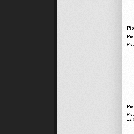
Pis
Pis
Pis
Pis
Pis
12 