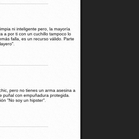
mpia ni inteligente pero, la mayoría
va a por ti con un cuchillo tampoco lo
más falla, es un recurso válido. Parte
layero".
-chic, pero no tienes un arma asesina a
te puñal con empuñadura protegida.
ión "No soy un hipster".