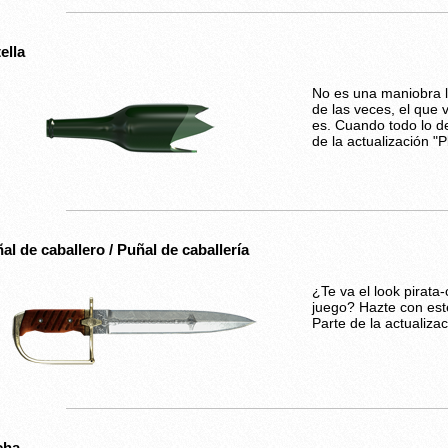
ella
No es una maniobra li
de las veces, el que 
es. Cuando todo lo de
de la actualización "P
al de caballero / Puñal de caballería
¿Te va el look pirata
juego? Hazte con es
Parte de la actualizac
cha