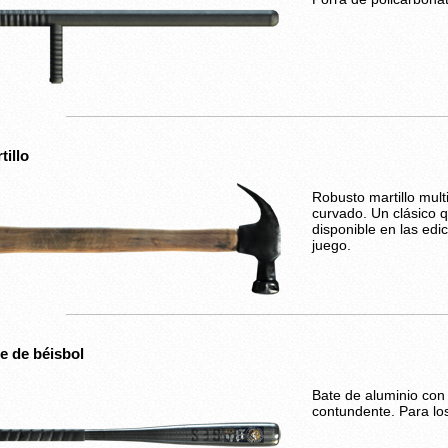
tillo
Robusto martillo mul
curvado. Un clásico 
disponible en las edi
juego.
e de béisbol
Bate de aluminio con
contundente. Para lo