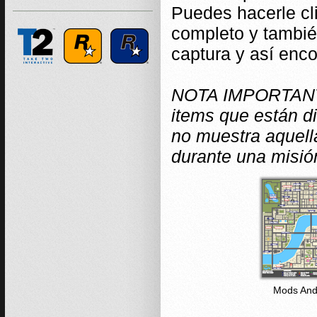
Puedes hacerle cl
completo y tambié
captura y así enc
NOTA IMPORTANTE:
items que están d
no muestra aquel
durante una misió
Mods And