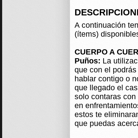
DESCRIPCION
A continuación ten
(ítems) disponibles
CUERPO A CUE
Puños:
La utiliza
que con el podrás
hablar contigo o 
que llegado el ca
solo contaras con 
en enfrentamient
estos te eliminara
que puedas acerca