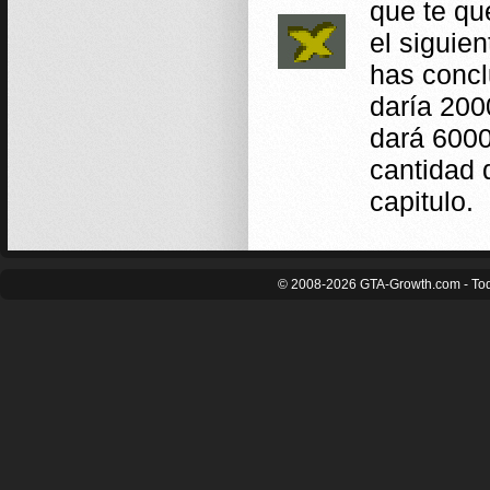
que te q
el siguie
has concl
daría 200
dará 6000
cantidad 
capitulo.
© 2008-2026 GTA-Growth.com - Tod