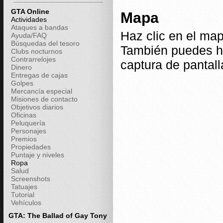
GTA Online
Mapa
Actividades
Ataques a bandas
Haz clic en el map
Ayuda/FAQ
Búsquedas del tesoro
También puedes ha
Clubs nocturnos
Contrarrelojes
captura de pantall
Dinero
Entregas de cajas
Golpes
Mercancía especial
Misiones de contacto
Objetivos diarios
Oficinas
Peluquería
Personajes
Premios
Propiedades
Puntaje y niveles
Ropa
Salud
Screenshots
Tatuajes
Tutorial
Vehículos
GTA: The Ballad of Gay Tony