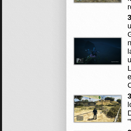
r
u
G
n
e
3
l
D