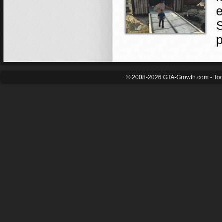
S
p
© 2008-2026 GTA-Growth.com - Tod