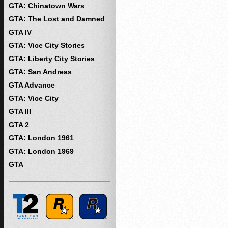
GTA: Chinatown Wars
GTA: The Lost and Damned
GTA IV
GTA: Vice City Stories
GTA: Liberty City Stories
GTA: San Andreas
GTA Advance
GTA: Vice City
GTA III
GTA 2
GTA: London 1961
GTA: London 1969
GTA