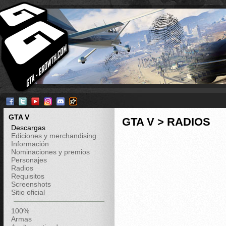
GTA V
GTA V > RADIOS
Descargas
Ediciones y merchandising
Información
Nominaciones y premios
Personajes
Radios
Requisitos
Screenshots
Sitio oficial
100%
Armas