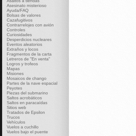
Asaltos a tiendas
Asesinato misterioso
Ayuda/FAQ
Bolsas de valores
Cazafugitivos
Contrarrelojes con avión
Controles
Curiosidades
Desperdicios nucleares
Eventos aleatorios
Extraños y locos
Fragmentos de la carta
Letreros de "En venta"
Logros y trofeos
Mapas
Misiones
Mosaicos de chango
Partes de la nave espacial
Peyotes
Piezas del submarino
Saltos acrobáticos
Saltos en paracaídas
Sitios web
Tratados de Epsilon
Trucos
Vehículos
Vuelos a cuchillo
Vuelos bajo el puente