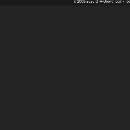
© 2008-2026 GTA-Growth.com - Tod