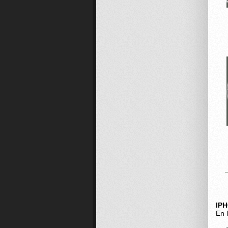
IP
En 