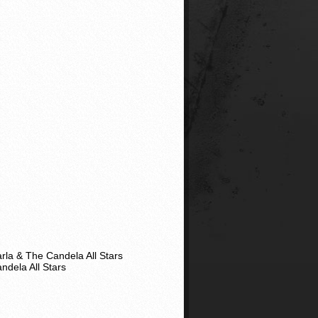
arla & The Candela All Stars
ndela All Stars