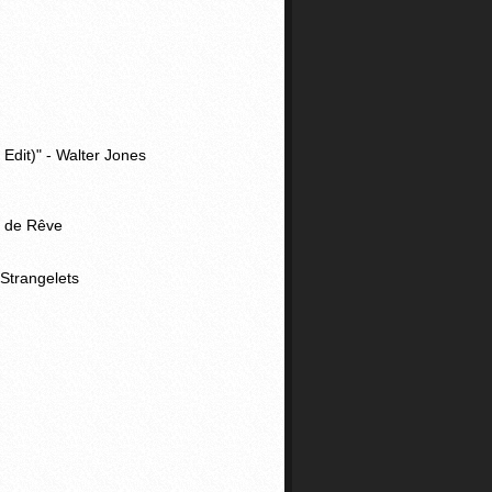
dit)" - Walter Jones
ue de Rêve
 Strangelets