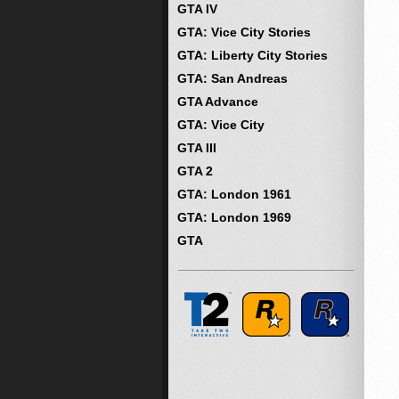
GTA IV
GTA: Vice City Stories
GTA: Liberty City Stories
GTA: San Andreas
GTA Advance
GTA: Vice City
GTA III
GTA 2
GTA: London 1961
GTA: London 1969
GTA