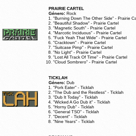
PRAIRIE CARTEL
Género:
Rock
"Burning Down The Other Side" - Prairie Ca
"Beautiful Shadow" - Prairie Cartel
"Magnetic South" - Prairie Cartel
"Marcotic Inciduous" - Prairie Cartel
"Fuck Yeah That Wide" - Prairie Cartel
"Cracktown" - Prairie Cartel
"Suitcase Pimp" - Prairie Cartel
"No Light" - Prairie Cartel
"Lost All Track Of Time" - Prairie Cartel
"Cloud Sombrero" - Prairie Cartel
TICKLAH
Género:
Dub
"Pork Eater" - Ticklah
"The Dub and the Restless" - Ticklah
"Dub It Today" - Ticklah
"Wicked A Go Dub it" - Ticklah
"Horny Dub" - Ticklah
"General TSO" - Ticklah
"Decent" - Ticklah
"Nine Years" - Ticklah