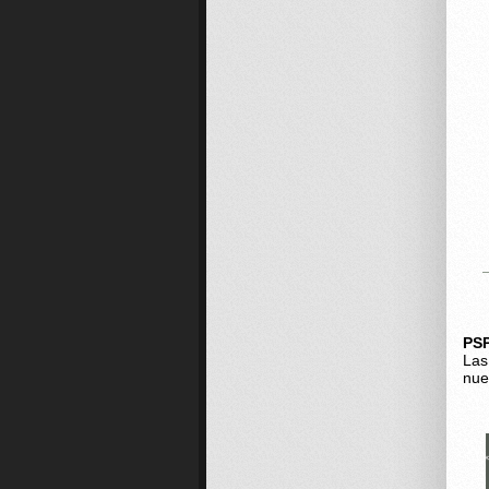
PS
Las
nue