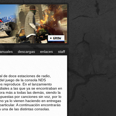
anuales
descargas
enlaces
staff
al de doce estaciones de radio,
 del juego de la consola NDS
es reproduce. En el lanzamiento
diales a las que ya se encontraban en
ora más a todas las demás, siendo la
puestas por canciones sin voz, por lo
mo ya lo vienen haciendo en entregas
particular. A continuación encontrarás
una de las distintas consolas.