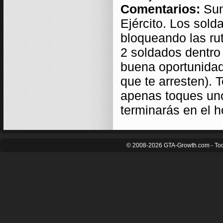
Comentarios:
Sum
Ejército. Los sol
bloqueando las ru
2 soldados dentro 
buena oportunidad
que te arresten). 
apenas toques uno
terminarás en el h
© 2008-2026 GTA-Growth.com - Tod