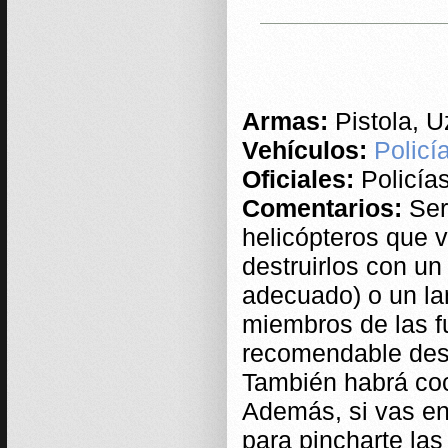
Armas:
Pistola, U
Vehículos:
Policí
Oficiales:
Policía
Comentarios:
Ser
helicópteros que
destruirlos con un 
adecuado) o un la
miembros de las 
recomendable destr
También habrá co
Además, si vas en
para pincharte las