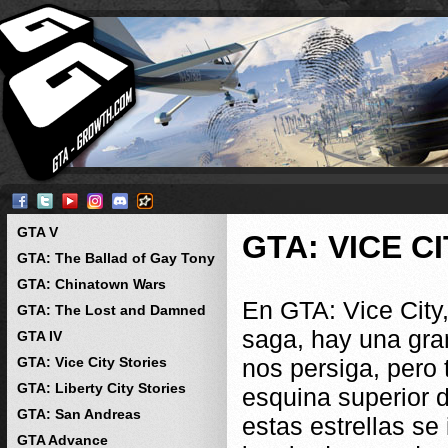
GTA V
GTA: VICE C
GTA: The Ballad of Gay Tony
GTA: Chinatown Wars
En GTA: Vice City,
GTA: The Lost and Damned
saga, hay una gran
GTA IV
GTA: Vice City Stories
nos persiga, pero 
GTA: Liberty City Stories
esquina superior d
GTA: San Andreas
estas estrellas se
GTA Advance