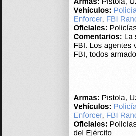
Armas:
Pistola, U
Vehículos:
Policí
Enforcer
,
FBI Ran
Oficiales:
Policía
Comentarios:
La 
FBI. Los agentes 
FBI, todos armad
Armas:
Pistola, U
Vehículos:
Policí
Enforcer
,
FBI Ran
Oficiales:
Policía
del Ejército