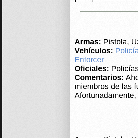
Armas:
Pistola, U
Vehículos:
Policí
Enforcer
Oficiales:
Policía
Comentarios:
Aho
miembros de las 
Afortunadamente, 