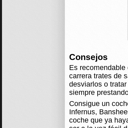
Consejos
Es recomendable q
carrera trates de 
desviarlos o trata
siempre prestando
Consigue un coche
Infernus, Banshee
coche que ya hay