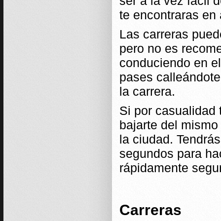
ser a la vez fácil
te encontraras en
Las carreras pued
pero no es recom
conduciendo en ell
pases calleándote 
la carrera.
Si por casualidad
bajarte del mismo 
la ciudad. Tendrá
segundos para hac
rápidamente segur
Carreras