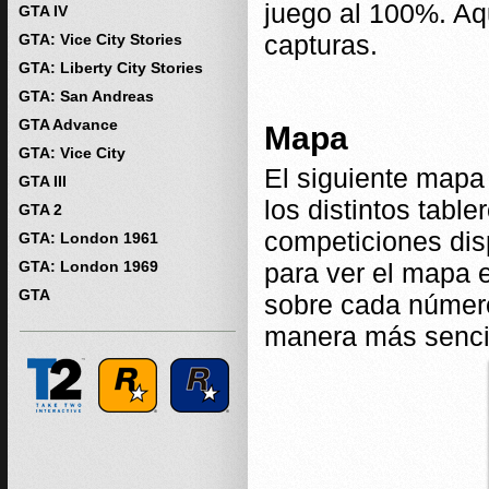
juego al 100%. Aq
GTA IV
capturas.
GTA: Vice City Stories
GTA: Liberty City Stories
GTA: San Andreas
GTA Advance
Mapa
GTA: Vice City
El siguiente mapa
GTA III
los distintos tabl
GTA 2
competiciones dis
GTA: London 1961
GTA: London 1969
para ver el mapa 
GTA
sobre cada número
manera más sencil