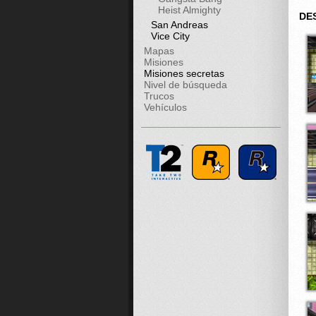
Heist Almighty
DE
San Andreas
Vice City
Mapas
Misiones
Misiones secretas
Nivel de búsqueda
Trucos
Vehículos