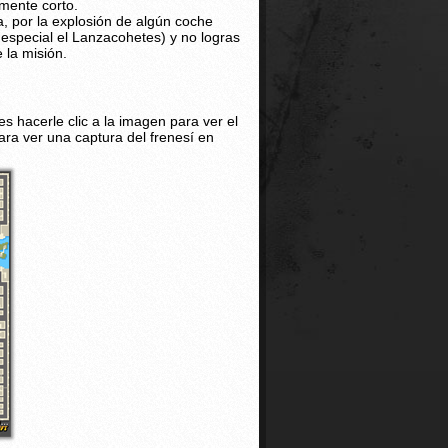
emente corto.
a, por la explosión de algún coche
 especial el Lanzacohetes) y no logras
 la misión.
s hacerle clic a la imagen para ver el
a ver una captura del frenesí en