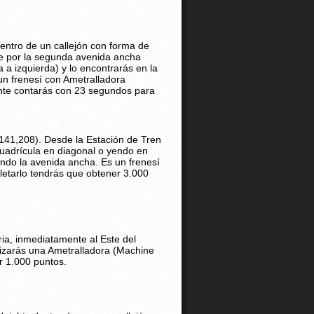
entro de un callejón con forma de
te por la segunda avenida ancha
 a izquierda) y lo encontrarás en la
un frenesí con Ametralladora
nte contarás con 23 segundos para
(141,208). Desde la Estación de Tren
cuadrícula en diagonal o yendo en
ando la avenida ancha. Es un frenesí
etarlo tendrás que obtener 3.000
ia, inmediatamente al Este del
lizarás una Ametralladora (Machine
r 1.000 puntos.