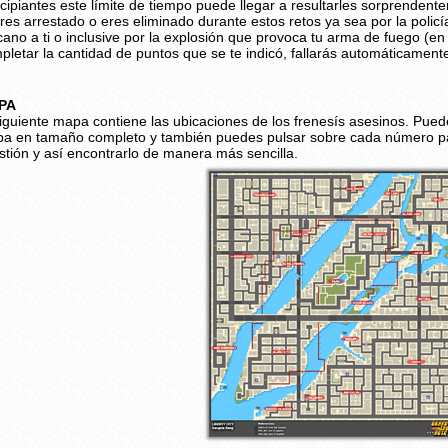
ncipiantes este límite de tiempo puede llegar a resultarles sorprendent
eres arrestado o eres eliminado durante estos retos ya sea por la policí
cano a ti o inclusive por la explosión que provoca tu arma de fuego (en
pletar la cantidad de puntos que se te indicó, fallarás automáticamente
PA
siguiente mapa contiene las ubicaciones de los frenesís asesinos. Puede
a en tamaño completo y también puedes pulsar sobre cada número par
stión y así encontrarlo de manera más sencilla.