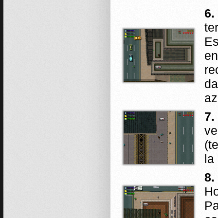
6.
te
Es
en
re
da
az
7.
ve
(t
la
8.
Ho
Pa