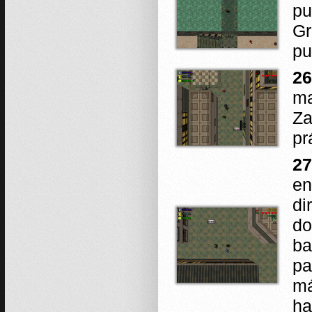
pu
Gr
pu
26
ma
Za
pr
27
en
di
do
ba
pa
má
ha