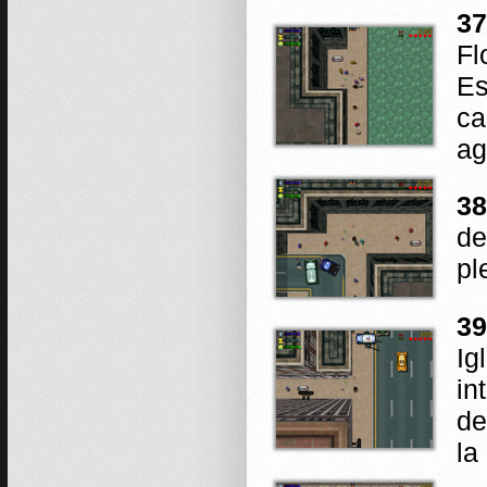
37
Fl
Es
ca
ag
38
de
pl
39
Ig
in
de
la