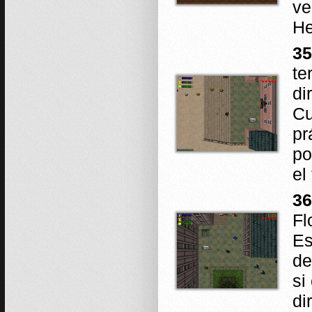
ve
He
35
te
di
Cu
pr
po
el
36
Fl
Es
de
si
di