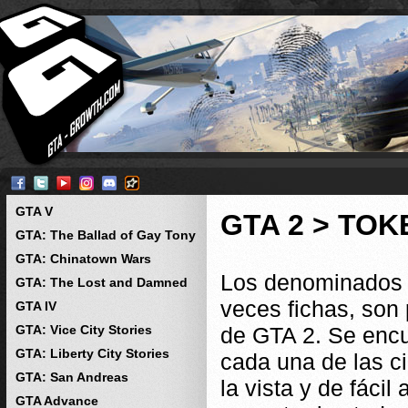
GTA V
GTA 2 > TOK
GTA: The Ballad of Gay Tony
GTA: Chinatown Wars
Los denominados 
GTA: The Lost and Damned
veces fichas, son
GTA IV
GTA: Vice City Stories
de GTA 2. Se encue
GTA: Liberty City Stories
cada una de las c
GTA: San Andreas
la vista y de fácil
GTA Advance