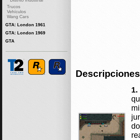
Distrito Industrial
Trucos
Vehículos
Wang Cars
GTA: London 1961
GTA: London 1969
GTA
Descripciones
1.
qu
mi
ju
do
re