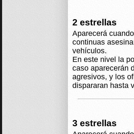
2 estrellas
Aparecerá cuando 
continuas asesina
vehículos.
En este nivel la p
caso aparecerán d
agresivos, y los o
dispararan hasta v
3 estrellas