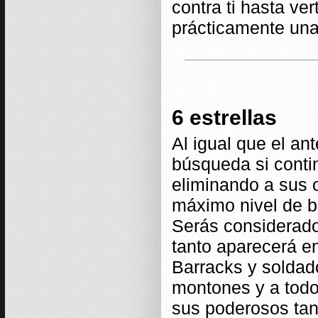
contra ti hasta ve
prácticamente una
6 estrellas
Al igual que el an
búsqueda si contin
eliminando a sus o
máximo nivel de b
Serás considerado
tanto aparecerá e
Barracks y soldad
montones y a todo
sus poderosos tan