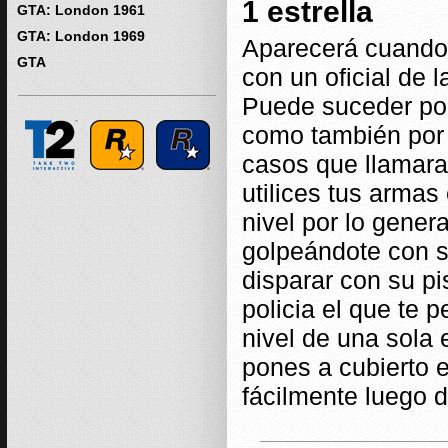
1 estrella
GTA: London 1961
GTA: London 1969
Aparecerá cuando 
GTA
con un oficial de l
Puede suceder por 
como también por 
casos que llamaran
utilices tus arma
nivel por lo genera
golpeándote con su
disparar con su pi
policia el que te 
nivel de una sola e
pones a cubierto 
fácilmente luego 