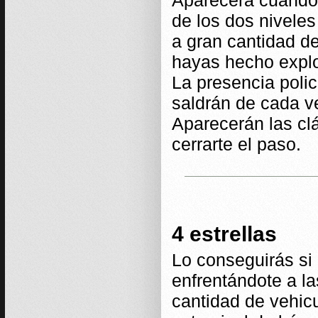
Aparecerá cuando 
de los dos nivele
a gran cantidad de
hayas hecho explo
La presencia polic
saldrán de cada ve
Aparecerán las clá
cerrarte el paso.
4 estrellas
Lo conseguirás si
enfrentándote a la
cantidad de vehic