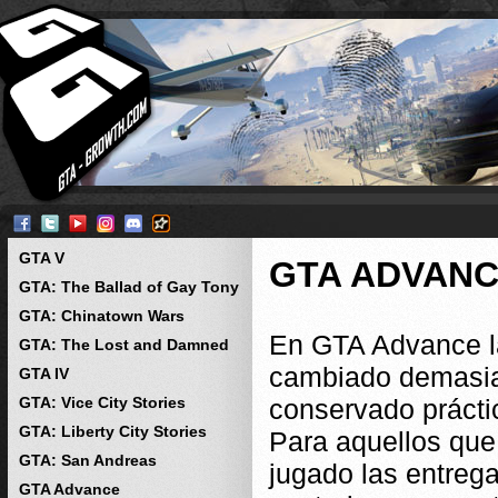
GTA V
GTA ADVANC
GTA: The Ballad of Gay Tony
GTA: Chinatown Wars
En GTA Advance la
GTA: The Lost and Damned
cambiado demasiad
GTA IV
GTA: Vice City Stories
conservado prácti
GTA: Liberty City Stories
Para aquellos que
GTA: San Andreas
jugado las entreg
GTA Advance