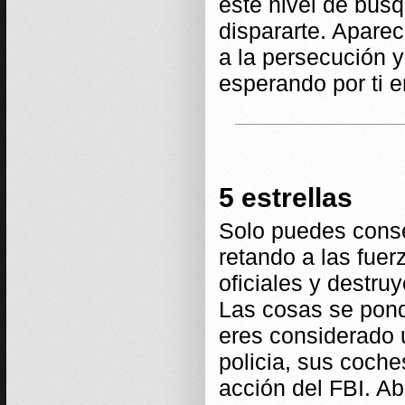
este nivel de búsq
dispararte. Apare
a la persecución 
esperando por ti e
5 estrellas
Solo puedes conse
retando a las fuer
oficiales y destru
Las cosas se pond
eres considerado u
policia, sus coche
acción del FBI. A