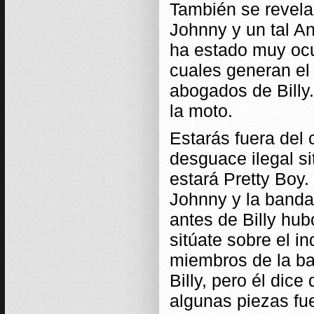
También se revela
Johnny y un tal A
ha estado muy ocu
cuales generan el d
abogados de Billy.
la moto.
Estarás fuera del c
desguace ilegal si
estará Pretty Boy
Johnny y la banda
antes de Billy hub
sitúate sobre el in
miembros de la ba
Billy, pero él dic
algunas piezas fu