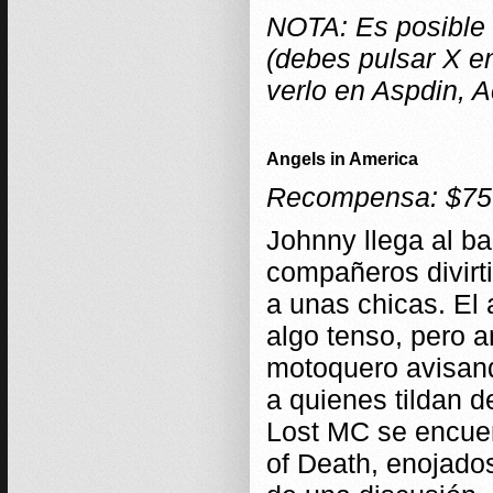
NOTA: Es posible 
(debes pulsar X e
verlo en Aspdin, A
Angels in America
Recompensa: $75
Johnny llega al ba
compañeros divirt
a unas chicas. El
algo tenso, pero a
motoquero avisand
a quienes tildan d
Lost MC se encuen
of Death, enojados