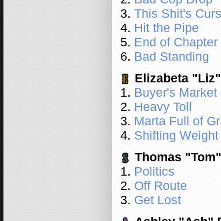
This Shit's Cur
Hit the Pipe
End of Chapter
Bad Standing
Elizabeta "Liz
Buyer's Market
Heavy Toll
Marta Full of G
Shifting Weight
Thomas "Tom" 
Politics
Off Route
Get Lost