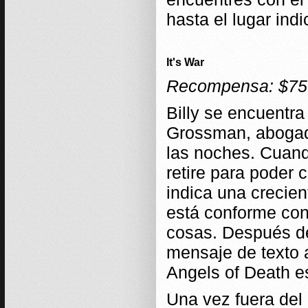
hasta el lugar indi
It's War
Recompensa: $75
Billy se encuentra
Grossman, abogad
las noches. Cuand
retire para poder c
indica una crecie
está conforme con
cosas. Después de
mensaje de texto a
Angels of Death e
Una vez fuera del 