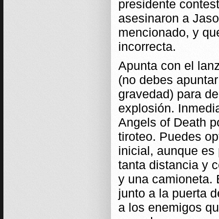
presidente contes
asesinaron a Jason
mencionado, y que
incorrecta.
Apunta con el lan
(no debes apuntar
gravedad) para de
explosión. Inmedi
Angels of Death po
tiroteo. Puedes op
inicial, aunque es
tanta distancia y 
y una camioneta. E
junto a la puerta 
a los enemigos que