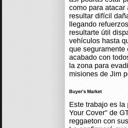
como para atacar 
resultar difícil d
llegando refuerzos
resultarte útil dis
vehículos hasta qu
que seguramente d
acabado con todos
la zona para evadi
misiones de Jim p
Buyer's Market
Este trabajo es la
Your Cover" de GT
reggaeton con sus