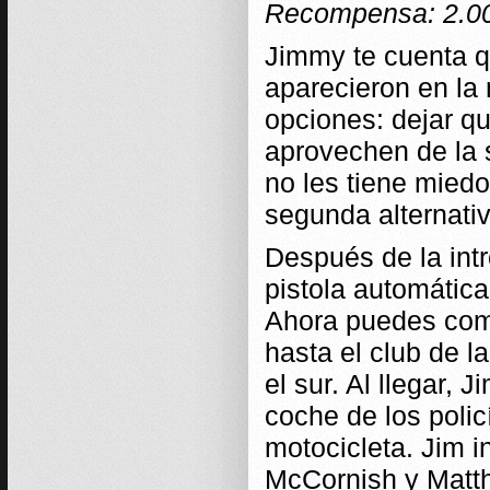
Recompensa: 2.0
Jimmy te cuenta q
aparecieron en la 
opciones: dejar q
aprovechen de la 
no les tiene mied
segunda alternativ
Después de la int
pistola automátic
Ahora puedes comp
hasta el club de l
el sur. Al llegar, 
coche de los poli
motocicleta. Jim 
McCornish y Matth