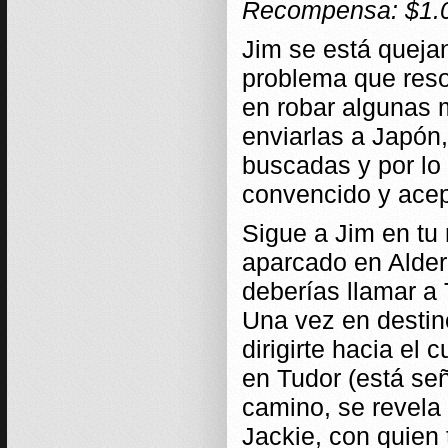
Recompensa: $1.
Jim se está queja
problema que resol
en robar algunas 
enviarlas a Japón
buscadas y por lo
convencido y acept
Sigue a Jim en tu 
aparcado en Aldern
deberías llamar a 
Una vez en destin
dirigirte hacia el
en Tudor (está señ
camino, se revela
Jackie, con quien 