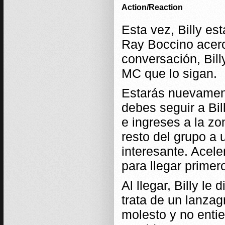
Action/Reaction
Esta vez, Billy e
Ray Boccino acerc
conversación, Bil
MC que lo sigan.
Estarás nuevament
debes seguir a Bil
e ingreses a la zo
resto del grupo a 
interesante. Acele
para llegar primer
Al llegar, Billy le
trata de un lanz
molesto y no entien