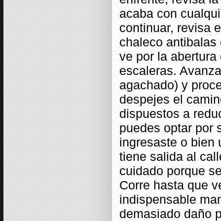
acaba con cualqui
continuar, revisa 
chaleco antibalas 
ve por la abertura
escaleras. Avanza
agachado) y proce
despejes el camin
dispuestos a reduc
puedes optar por s
ingresaste o bien u
tiene salida al cal
cuidado porque se
Corre hasta que ve
indispensable man
demasiado daño po