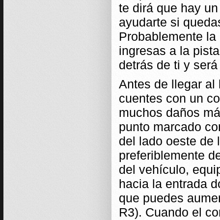
te dirá que hay un
ayudarte si quedas
Probablemente la 
ingresas a la pist
detrás de ti y será
Antes de llegar a
cuentes con un co
muchos daños más 
punto marcado con
del lado oeste de l
preferiblemente dej
del vehículo, equ
hacia la entrada 
que puedes aumen
R3). Cuando el co