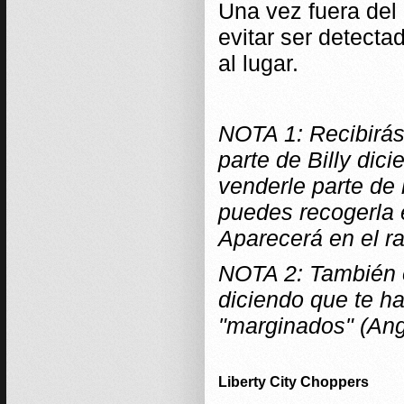
Una vez fuera del 
evitar ser detecta
al lugar.
NOTA 1: Recibirás
parte de Billy dici
venderle parte de 
puedes recogerla 
Aparecerá en el ra
NOTA 2: También e
diciendo que te ha
"marginados" (Ange
Liberty City Choppers