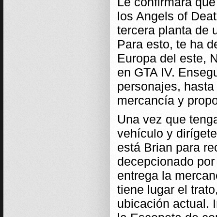
Le confirmará que
los Angels of Deat
tercera planta de 
Para esto, te ha 
Europa del este, N
en GTA IV. Ensegui
personajes, hasta 
mercancía y propon
Una vez que tengas
vehículo y diríget
está Brian para re
decepcionado por n
entrega la mercan
tiene lugar el tra
ubicación actual. 