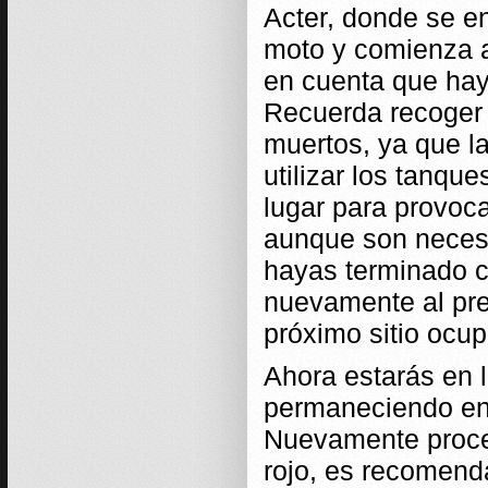
Acter, donde se en
moto y comienza a
en cuenta que hay
Recuerda recoger 
muertos, ya que l
utilizar los tanqu
lugar para provoca
aunque son necesa
hayas terminado c
nuevamente al pres
próximo sitio ocup
Ahora estarás en l
permaneciendo en l
Nuevamente proced
rojo, es recomenda