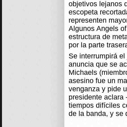
objetivos lejanos 
escopeta recortad
representen mayor
Algunos Angels of 
estructura de meta
por la parte traser
Se interrumpirá e
anuncia que se ac
Michaels (miembro 
asesino fue un maf
venganza y pide un
presidente aclara
tiempos difíciles c
de la banda, y se 