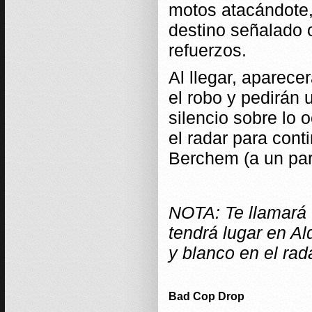
motos atacándote,
destino señalado o
refuerzos.
Al llegar, aparec
el robo y pedirán
silencio sobre lo 
el radar para cont
Berchem (a un par
NOTA: Te llamará 
tendrá lugar en Al
y blanco en el rad
Bad Cop Drop