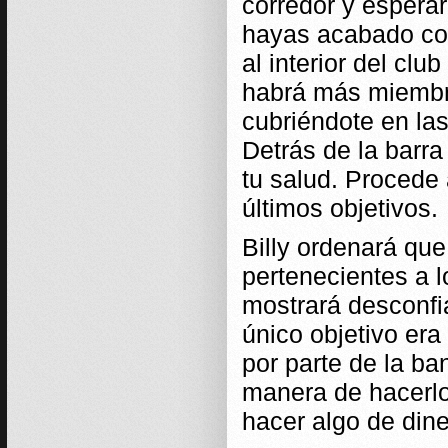
corredor y espera
hayas acabado con
al interior del clu
habrá más miembro
cubriéndote en las
Detrás de la barra
tu salud. Procede a
últimos objetivos.
Billy ordenará que
pertenecientes a 
mostrará desconfi
único objetivo er
por parte de la ba
manera de hacerlo
hacer algo de dine