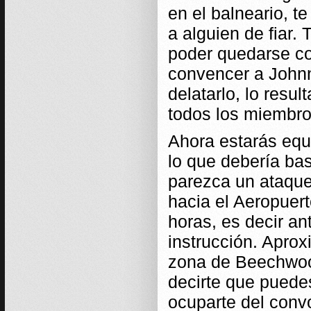
en el balneario, t
a alguien de fiar.
poder quedarse con
convencer a Johnn
delatarlo, lo resul
todos los miembr
Ahora estarás equ
lo que debería bas
parezca un ataque 
hacia el Aeropuert
horas, es decir an
instrucción. Apro
zona de Beechwood
decirte que puedes
ocuparte del conv