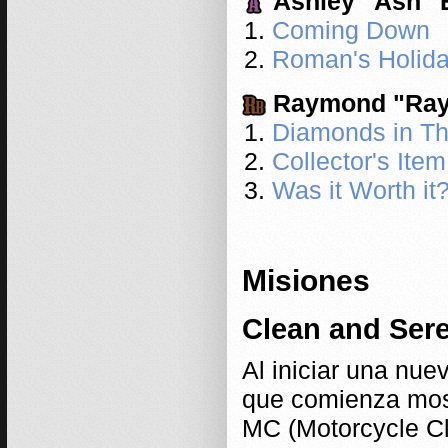
Ashley "Ash" 
Coming Down
Roman's Holid
Raymond "Ray
Diamonds in T
Collector's Item
Was it Worth it
Misiones
Clean and Sere
Al iniciar una nue
que comienza mos
MC (Motorcycle Clu