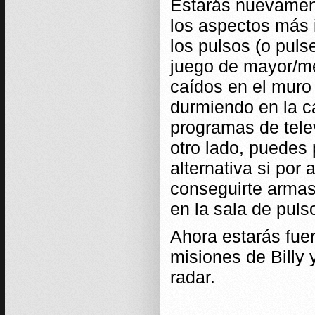
Estarás nuevament
los aspectos más 
los pulsos (o puls
juego de mayor/me
caídos en el muro
durmiendo en la c
programas de telev
otro lado, puedes
alternativa si por
conseguirte arma
en la sala de puls
Ahora estarás fuer
misiones de Billy 
radar.