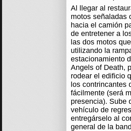
Al llegar al restau
motos señaladas co
hacia el camión p
de entretener a 
las dos motos que
utilizando la ramp
estacionamiento do
Angels of Death, p
rodear el edificio
los contrincantes
fácilmente (será 
presencia). Sube 
vehículo de regre
entregárselo al c
general de la ban