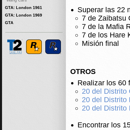
Wang Cars
GTA: London 1961
Superar las 22 m
GTA: London 1969
7 de Zaibatsu 
GTA
7 de la Mafia 
7 de los Hare 
Misión final
OTROS
Realizar los 60 f
20 del Distrito
20 del Distrito
20 del Distrito 
Encontrar los 1