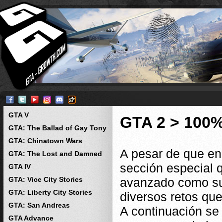
GTA V
GTA 2 > 100
GTA: The Ballad of Gay Tony
GTA: Chinatown Wars
A pesar de que en
GTA: The Lost and Damned
sección especial q
GTA IV
GTA: Vice City Stories
avanzado como su
GTA: Liberty City Stories
diversos retos que
GTA: San Andreas
A continuación se 
GTA Advance