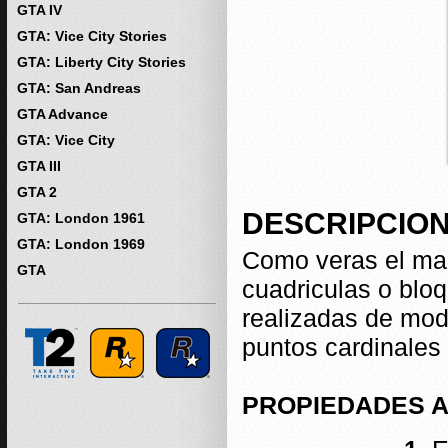
GTA IV
GTA: Vice City Stories
GTA: Liberty City Stories
GTA: San Andreas
GTA Advance
GTA: Vice City
GTA III
GTA 2
DESCRIPCIO
GTA: London 1961
GTA: London 1969
Como veras el map
GTA
cuadriculas o blo
realizadas de mod
puntos cardinales
PROPIEDADES A