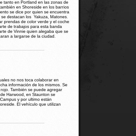
 tanto en Portland en las zonas de
 también en Shoreside en los barrios
nto se dice por quien se encuentra
s se destacan los Yakuza, Matones.
izar prendas de color verde y el coche
parte de trabajos para esta banda
arte de Vinnie quien alegaba que se
aran a largarse de la ciudad.
uales no nos toca colaborar en
ucha información de los mismos. Se
y rojo. También se puede agregar
s de Harwood, en Staunton se
 Campus y por ultimo están
eside. El vehículo que utilizan