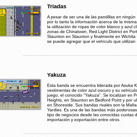
Triadas
A pesar de ser una de las pandillas en ningún
por lo tanto la información acerca de la mism
la utilización de ropas de color blanco y azul 
zonas de Chinatown, Red Light District en Por
Staunton en Staunton y finalmente en Wichita
se puede agregar que el vehículo que utilizan
Yakuza
Esta banda se encuentra liderada por Asuka Ka
vestimentas de color azul oscuro y su vehícul
juego, el conocido "Yakuza". Se localizan en 
Heights, en Staunton en Bedford Point y por u
en Shoreside. Sus bandas rivales son la Mafia 
Yardies. Es una de las bandas más poderosas 
tipo de negocios desde las conocidas cuotas de
importación y exportación entre otros.