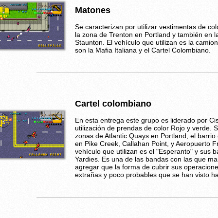
Matones
Se caracterizan por utilizar vestimentas de co
la zona de Trenton en Portland y también en l
Staunton. El vehículo que utilizan es la camio
son la Mafia Italiana y el Cartel Colombiano.
Cartel colombiano
En esta entrega este grupo es liderado por Cis
utilización de prendas de color Rojo y verde. 
zonas de Atlantic Quays en Portland, el barrio
en Pike Creek, Callahan Point, y Aeropuerto Fr
vehículo que utilizan es el "Esperanto" y sus 
Yardies. Es una de las bandas con las que ma
agregar que la forma de cubrir sus operacio
extrañas y poco probables que se han visto h