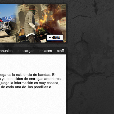
anuales
descargas
enlaces
staff
trega es la existencia de bandas. En
s ya conocidos de entregas anteriores.
e juego la información es muy escasa,
a de cada una de las pandillas o