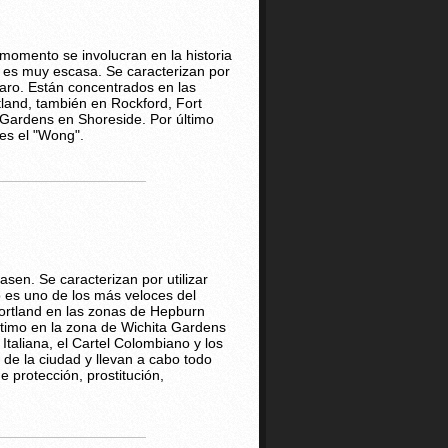
 momento se involucran en la historia
a es muy escasa. Se caracterizan por
claro. Están concentrados en las
tland, también en Rockford, Fort
 Gardens en Shoreside. Por último
 es el "Wong".
sen. Se caracterizan por utilizar
o es uno de los más veloces del
Portland en las zonas de Hepburn
ltimo en la zona de Wichita Gardens
Italiana, el Cartel Colombiano y los
de la ciudad y llevan a cabo todo
 protección, prostitución,