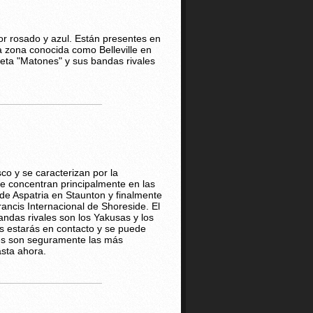
lor rosado y azul. Están presentes en
a zona conocida como Belleville en
neta "Matones" y sus bandas rivales
co y se caracterizan por la
Se concentran principalmente en las
 de Aspatria en Staunton y finalmente
ancis Internacional de Shoreside. El
bandas rivales son los Yakusas y los
s estarás en contacto y se puede
nes son seguramente las más
asta ahora.