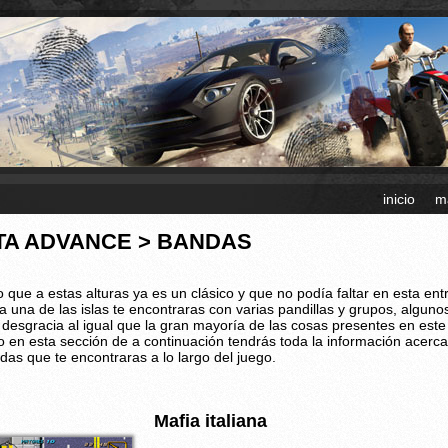
inicio
m
TA ADVANCE > BANDAS
o que a estas alturas ya es un clásico y que no podía faltar en esta en
a una de las islas te encontraras con varias pandillas y grupos, alguno
 desgracia al igual que la gran mayoría de las cosas presentes en est
o en esta sección de a continuación tendrás toda la información acerc
das que te encontraras a lo largo del juego.
Mafia italiana