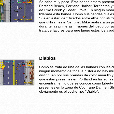
Se sabe muy poco. Esta banda estará presente
Portland Beach, Portland Harbor, Torrington y
de Pike Creek y Cedar Grove. En ningún mome
liderada esta banda. Como sus bandas rivale
Suelen estar identificados entre ellos por util
que utilizan es el Sentinel. Mike realizara un 
durante las primeras misiones del juego por p
trata de favores para que luego estos los ayud
Diablos
Como se trata de una de las bandas con las c
ningún momento de toda la historia no hay m
distinguen por sus prendas de color amarillo 
que están presentes en Portland en las zona
encuentran en lo que se conoce como Liberty
presentes en la zona de Cochrane Dam en Shor
obviamente es el coche tipo "Diablo".