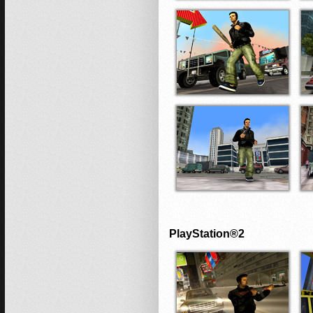
PlayStation®2