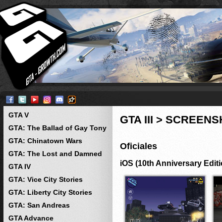
GTA V
GTA III > SCREEN
GTA: The Ballad of Gay Tony
GTA: Chinatown Wars
Oficiales
GTA: The Lost and Damned
iOS (10th Anniversary Editi
GTA IV
GTA: Vice City Stories
GTA: Liberty City Stories
GTA: San Andreas
GTA Advance