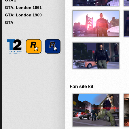
GTA 2
GTA: London 1961
GTA: London 1969
GTA
Fan site kit