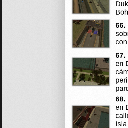
Duk
Boh
66.
sob
con
67.
en 
cám
per
par
68.
en 
cal
Isl