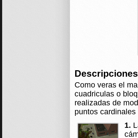
Descripciones
Como veras el map
cuadriculas o blo
realizadas de mod
puntos cardinales
1.
L
cám