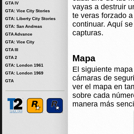
GTA IV
vayas a destruir 
GTA: Vice City Stories
te veras forzado 
GTA: Liberty City Stories
continuar. Aquí s
GTA: San Andreas
capturas.
GTA Advance
GTA: Vice City
GTA III
Mapa
GTA 2
GTA: London 1961
El siguiente mapa
GTA: London 1969
cámaras de seguri
GTA
ver el mapa en ta
sobre cada número
manera más sencil