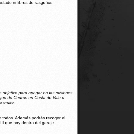
estado ni libres de rasguños.
 objetivo para apagar en las misiones
que de Cedros en Costa de Vale o
e emite.
r todos. Además podrás recoger el
II que hay dentro del garaje.