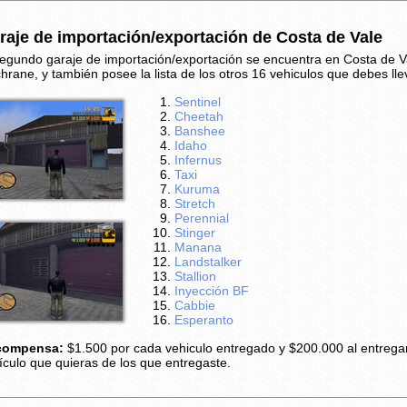
raje de importación/exportación de Costa de Vale
segundo garaje de importación/exportación se encuentra en Costa de V
hrane, y también posee la lista de los otros 16 vehiculos que debes lle
Sentinel
Cheetah
Banshee
Idaho
Infernus
Taxi
Kuruma
Stretch
Perennial
Stinger
Manana
Landstalker
Stallion
Inyección BF
Cabbie
Esperanto
compensa:
$1.500 por cada vehiculo entregado y $200.000 al entrega
ículo que quieras de los que entregaste.