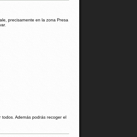
ale, precisamente en la zona Presa
var.
r todos. Además podrás recoger el