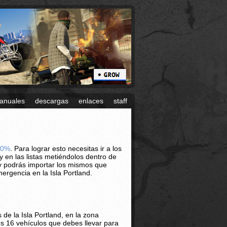
anuales
descargas
enlaces
staff
00%
. Para lograr esto necesitas ir a los
y en las listas metiéndolos dentro de
y podrás importar los mismos que
rgencia en la Isla Portland.
de la Isla Portland, en la zona
los 16 vehículos que debes llevar para