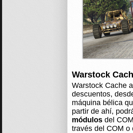
Warstock Cach
Warstock Cache a
descuentos, desde
máquina bélica qu
partir de ahí, po
módulos
del COM
través del COM o 