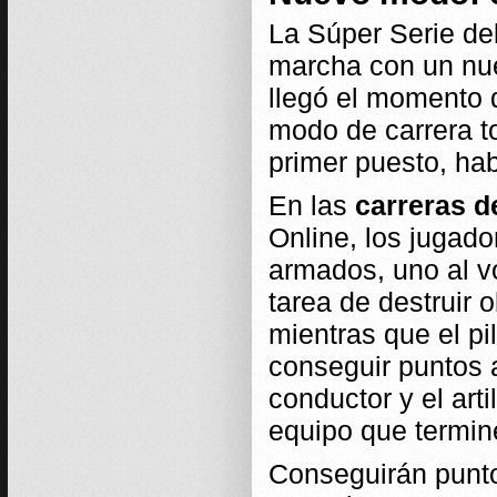
La Súper Serie de
marcha con un nue
llegó el momento 
modo de carrera t
primer puesto, hab
En las
carreras d
Online, los jugado
armados, uno al vol
tarea de destruir 
mientras que el pi
conseguir puntos a
conductor y el art
equipo que termin
Conseguirán punto