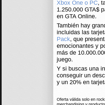
Xbox One o PC
, 
1.250.000 GTA$ par
en GTA Online.
También hay gran
incluidas las tarje
Pack
, que presen
emocionantes y po
más de 10.000.000
juego.
Y si buscas una in
conseguir un desc
y un 20% en tarjet
Oferta válida solo en roc
merchandising y productos