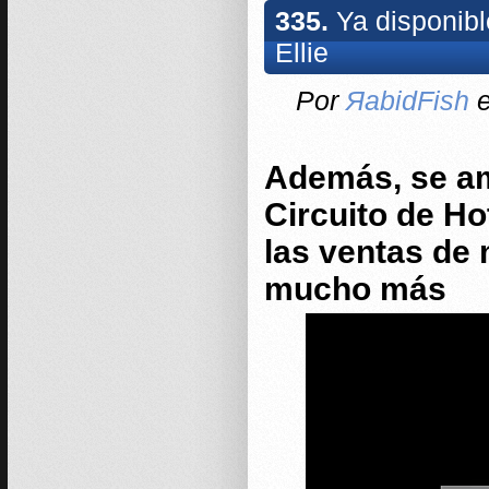
335.
Ya disponibl
Ellie
Por
ЯabidFish
e
Además, se am
Circuito de H
las ventas de
mucho más