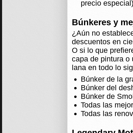
precio especial)
Búnkeres y me
¿Aún no establece
descuentos en cie
O si lo que prefie
capa de pintura o
lana en todo lo si
Búnker de la g
Búnker del de
Búnker de Smo
Todas las mejo
Todas las reno
Legendary Mot