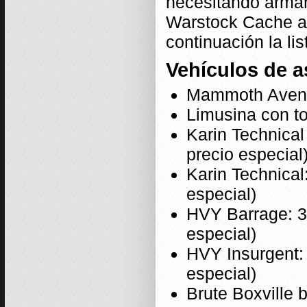
necesitando armam
Warstock Cache an
continuación la li
Vehículos de a
Mammoth Aveng
Limusina con t
Karin Technica
precio especial
Karin Technical
especial)
HVY Barrage: 3
especial)
HVY Insurgent:
especial)
Brute Boxville 