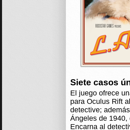
Siete casos ú
El juego ofrece un
para Oculus Rift a
detective; además
Ángeles de 1940, 
Encarna al detect