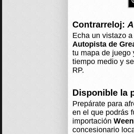
Contrarreloj:
A
Echa un vistazo a 
Autopista de Gre
tu mapa de juego 
tiempo medio y s
RP.
Disponible la
Prepárate para af
en el que podrás f
importación
Weeny
concesionario loc