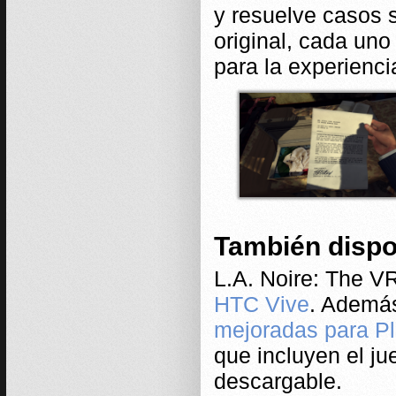
y resuelve casos 
original, cada uno
para la experiencia
También dispon
L.A. Noire: The V
HTC Vive
. Además
mejoradas para P
que incluyen el ju
descargable.