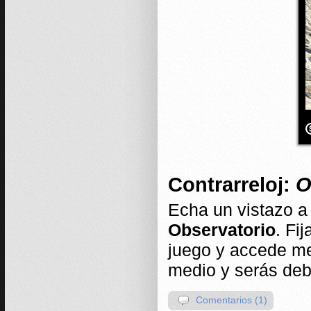
Contrarreloj:
O
Echa un vistazo a 
Observatorio
. Fi
juego y accede me
medio y serás de
Comentarios (1)