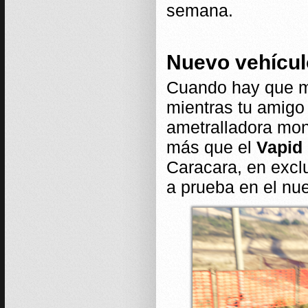
semana.
Nuevo vehícul
Cuando hay que mo
mientras tu amigo
ametralladora mon
más que el
Vapid
Caracara, en excl
a prueba en el nu