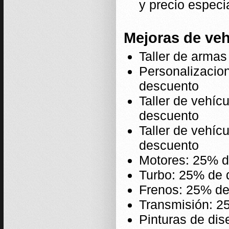
y precio especia
Mejoras de veh
Taller de arma
Personalizaci
descuento
Taller de vehí
descuento
Taller de vehíc
descuento
Motores: 25% d
Turbo: 25% de 
Frenos: 25% de
Transmisión: 2
Pinturas de dis