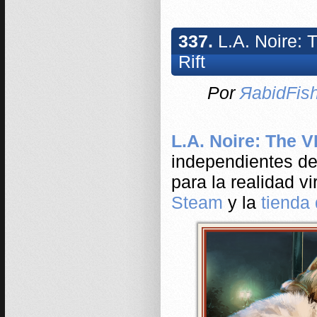
337.
L.A. Noire: 
Rift
Por
ЯabidFis
L.A. Noire: The V
independientes de
para la realidad vi
Steam
y la
tienda