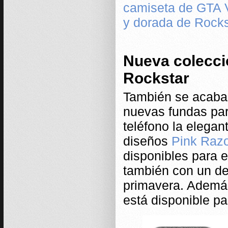
camiseta de GTA 
y dorada de Rocks
Nueva colecci
Rockstar
También se acaban
nuevas fundas par
teléfono la elega
diseños
Pink Razo
disponibles para 
también con un de
primavera. Además
está disponible p