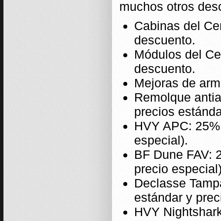
muchos otros des
Cabinas del Ce
descuento.
Módulos del Ce
descuento.
Mejoras de arm
Remolque antia
precios estánda
HVY APC: 25% d
especial).
BF Dune FAV: 2
precio especial)
Declasse Tampa
estándar y prec
HVY Nightshark