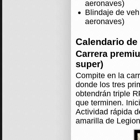
aeronaves)
Blindaje de veh
aeronaves)
Calendario de 
Carrera premi
super)
Compite en la ca
donde los tres pr
obtendrán triple R
que terminen. Inic
Actividad rápida d
amarilla de Legio