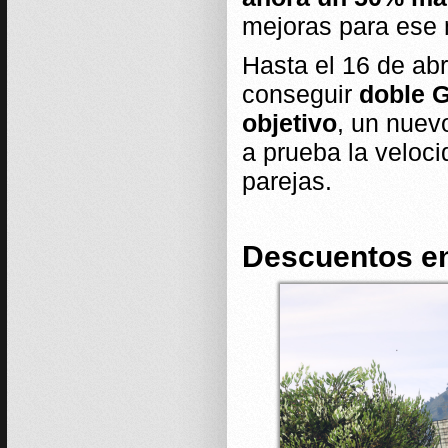
mejoras para ese 
Hasta el 16 de abri
conseguir
doble G
objetivo
, un nue
a prueba la velocid
parejas.
Descuentos en