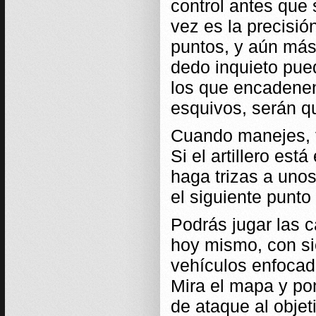
control antes que 
vez es la precisi
puntos, y aún más 
dedo inquieto pued
los que encadenen
esquivos, serán q
Cuando manejes, f
Si el artillero es
haga trizas a uno
el siguiente punto 
Podrás jugar las c
hoy mismo, con si
vehículos enfocad
Mira el mapa y po
de ataque al obje