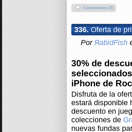
Comentarios (0)
336.
Oferta de pr
Por
ЯabidFish
e
30% de descue
seleccionados
iPhone de Roc
Disfruta de la ofe
estará disponible 
descuento en jueg
colecciones de
Gr
nuevas fundas pa