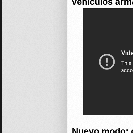
vehículos ar
Nuevo modo: c