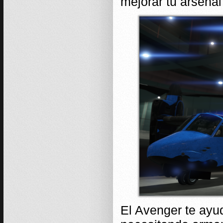
mejorar tu arsenal
El Avenger te ayud