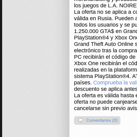
los juegos de L.A. NOIR
La oferta no se aplica a c
válida en Rusia. Pueden a
todos los usuarios y se pu
1.250.000 GTA$ en Grand 
PlayStation®4 y Xbox One
Grand Theft Auto Online s
electrónico tras la compr
PC recibirán el código de
Xbox One recibirán el có
realizadas en la plataform
sistema PlayStation®4. A
países.
Comprueba la vali
descuento se aplica antes
La oferta es válida hasta 
oferta no puede canjearse
cancelarse sin previo avis
Comentarios (0)