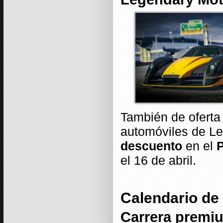
También de oferta
automóviles de L
descuento
en el
P
el 16 de abril.
Calendario de 
Carrera premi