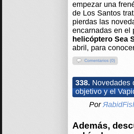
empezar una frenét
de Los Santos tra
pierdas las noved
encarnadas en el 
helicóptero Sea 
abril, para conoce
Comentarios (0)
338.
Novedades d
objetivo y el Vap
Por
ЯabidFis
Además, desc