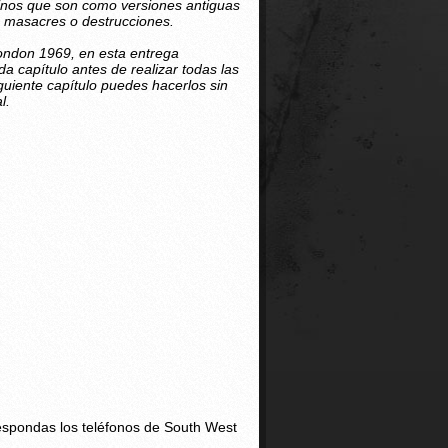
sinos que son como versiones antiguas
o masacres o destrucciones.
ndon 1969, en esta entrega
 capítulo antes de realizar todas las
guiente capítulo puedes hacerlos sin
l.
espondas los teléfonos de South West