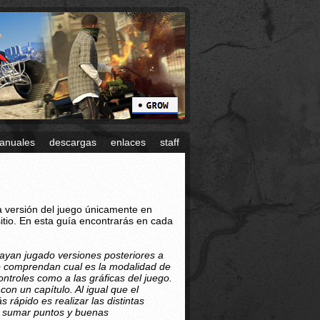
anuales
descargas
enlaces
staff
a versión del juego únicamente en
itio. En esta guía encontrarás en cada
an jugado versiones posteriores a
no comprendan cual es la modalidad de
ntroles como a las gráficas del juego.
on un capítulo. Al igual que el
 rápido es realizar las distintas
s sumar puntos y buenas