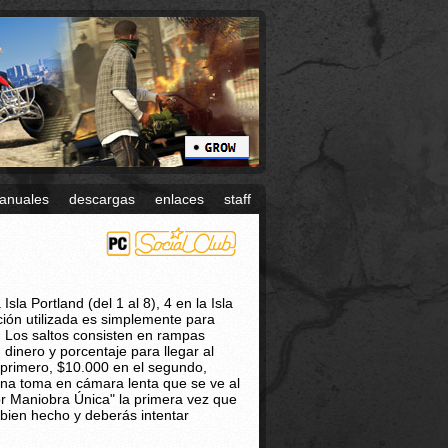
anuales
descargas
enlaces
staff
sla Portland (del 1 al 8), 4 en la Isla
ación utilizada es simplemente para
. Los saltos consisten en rampas
inero y porcentaje para llegar al
l primero, $10.000 en el segundo,
 una toma en cámara lenta que se ve al
por Maniobra Única" la primera vez que
á bien hecho y deberás intentar