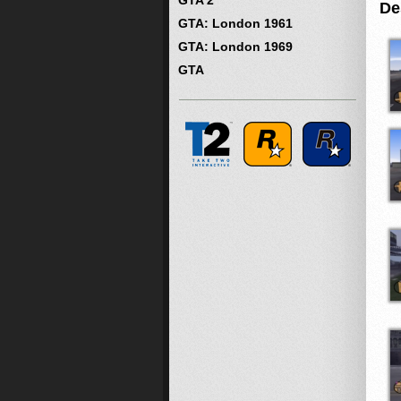
GTA 2
De
GTA: London 1961
GTA: London 1969
GTA