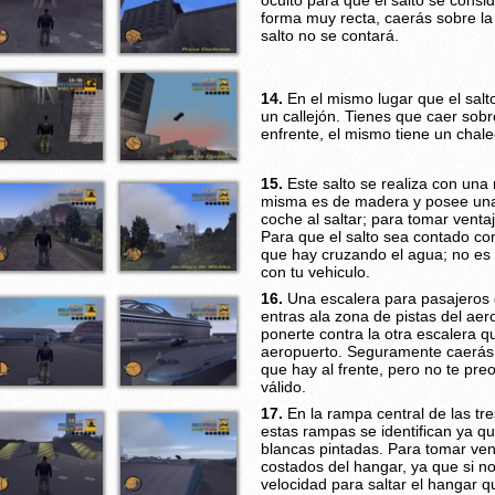
oculto para que el salto se consi
forma muy recta, caerás sobre la c
salto no se contará.
14.
En el mismo lugar que el salto
un callejón. Tienes que caer sobr
enfrente, el mismo tiene un chale
15.
Este salto se realiza con una r
misma es de madera y posee una 
coche al saltar; para tomar venta
Para que el salto sea contado com
que hay cruzando el agua; no es
con tu vehiculo.
16.
Una escalera para pasajeros 
entras ala zona de pistas del ae
ponerte contra la otra escalera que
aeropuerto. Seguramente caerás s
que hay al frente, pero no te pre
válido.
17.
En la rampa central de las tre
estas rampas se identifican ya qu
blancas pintadas. Para tomar vent
costados del hangar, ya que si no
velocidad para saltar el hangar 