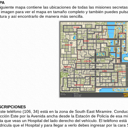
PA
siguiente mapa contiene las ubicaciones de todas las misiones secretas 
a imagen para ver el mapa en tamaño completo y también puedes puls
tura y así encontrarlo de manera más sencilla.
SCRIPCIONES
ste teléfono (106, 34) está en la zona de South East Miramire. Condu
ección Este por la Avenida ancha desde la Estacón de Policía de esa 
ta que veas un Hospital del lado derecho del vehículo. El teléfono est
dricula que el Hospital y para llegar a verlo debes ingresar por la cara 