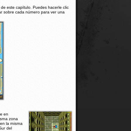
de este capítulo. Puedes hacerle clic
ar sobre cada número para ver una
ce en
misma zona
á en la misma
Sur del