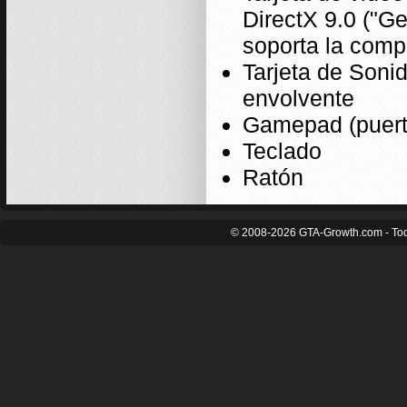
DirectX 9.0 ("G
soporta la comp
Tarjeta de Soni
envolvente
Gamepad (puert
Teclado
Ratón
© 2008-2026 GTA-Growth.com - Tod