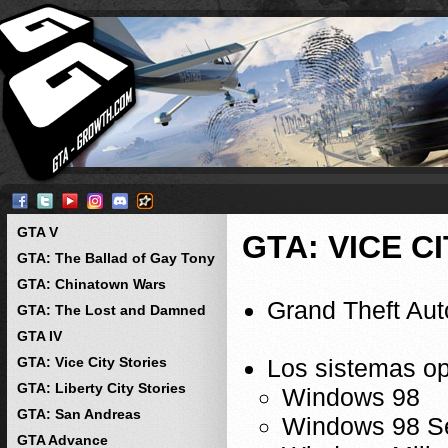
GTA V
GTA: VICE C
GTA: The Ballad of Gay Tony
GTA: Chinatown Wars
Grand Theft Auto
GTA: The Lost and Damned
GTA IV
GTA: Vice City Stories
Los sistemas op
GTA: Liberty City Stories
Windows 98
GTA: San Andreas
Windows 98 S
GTA Advance