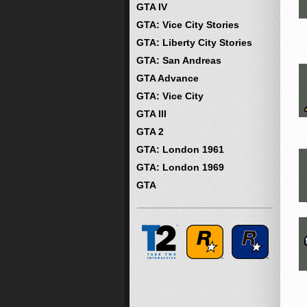
GTA IV
GTA: Vice City Stories
GTA: Liberty City Stories
GTA: San Andreas
GTA Advance
GTA: Vice City
GTA III
GTA 2
GTA: London 1961
GTA: London 1969
GTA