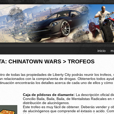
inicio
m
TA: CHINATOWN WARS > TROFEOS
tro de todas las propiedades de Liberty City podrás reunir los trofeos,
án relacionados con la compra/venta de drogas. Obtenerlos todos ayud
tinuación encontrarás los detalles acerca de cada uno de ellos y cómo
Caja de pildoras de diamante:
La descripción oficial d
Concilio Baila, Baila, Baila, de Mentalistas Radicales en
distribución de alucinógenos.
Este trofeo es muy fácil de obtener. Deberás vender y 
de alucinógenos que comprende el éxtasis o acido. Como 