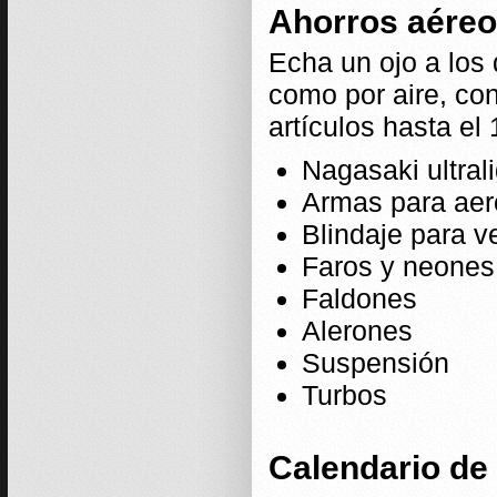
Ahorros aéreos
Echa un ojo a los 
como por aire, co
artículos hasta el
Nagasaki ultral
Armas para ae
Blindaje para v
Faros y neones
Faldones
Alerones
Suspensión
Turbos
Calendario de 