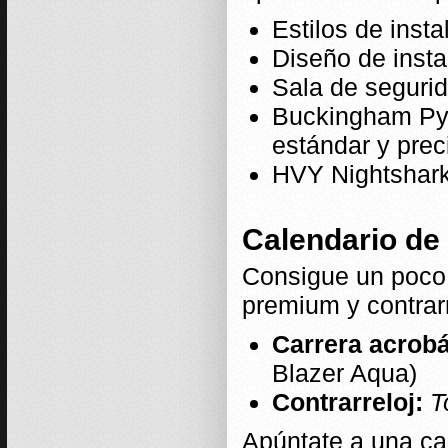
Estilos de inst
Diseño de inst
Sala de seguri
Buckingham Pyr
estándar y prec
HVY Nightshark
Calendario de 
Consigue un poco 
premium y contrar
Carrera acrob
Blazer Aqua)
Contrarreloj:
T
Apúntate a una ca