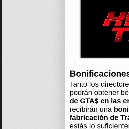
Bonificacione
Tanto los director
podrán obtener be
de GTA$ en las e
recibirán una
boni
fabricación de Tr
estás lo suficien