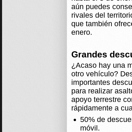
aún puedes conseg
rivales del territo
que también ofrec
enero.
Grandes descu
¿Acaso hay una m
otro vehículo? De
importantes descu
para realizar asal
apoyo terrestre c
rápidamente a cua
50% de descuen
móvil.