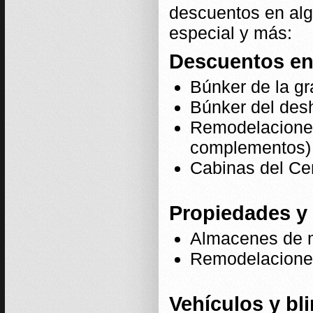
descuentos en al
especial y más:
Descuentos en
Búnker de la g
Búnker del de
Remodelaciones
complementos)
Cabinas del Ce
Propiedades y
Almacenes de m
Remodelaciones
Vehículos y bl