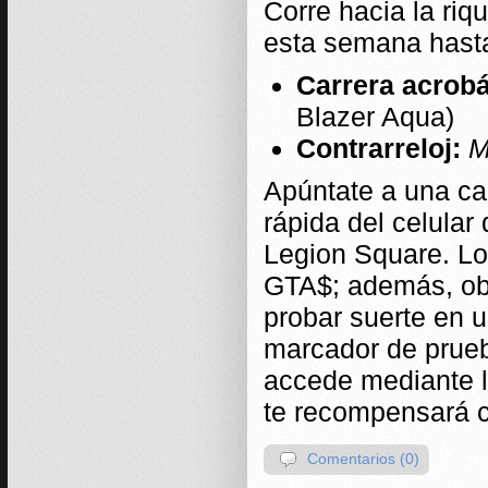
Corre hacia la riq
esta semana hasta
Carrera acrob
Blazer Aqua)
Contrarreloj:
M
Apúntate a una ca
rápida del celular
Legion Square. Lo
GTA$; además, obte
probar suerte en u
marcador de prueb
accede mediante l
te recompensará 
Comentarios (0)