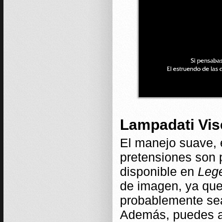
Lampadati Vise
El manejo suave, 
pretensiones son p
disponible en
Leg
de imagen, ya que
probablemente sea
Además, puedes añ