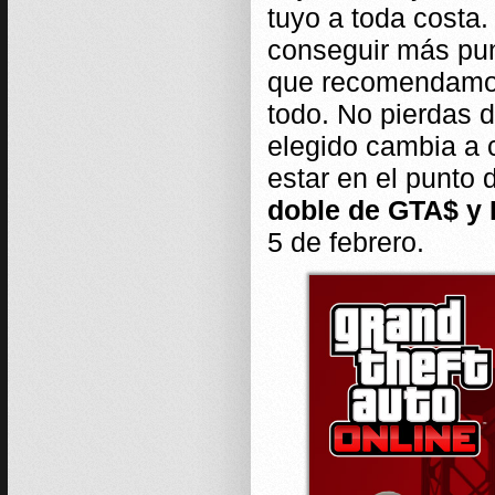
tuyo a toda costa.
conseguir más punt
que recomendamos
todo. No pierdas d
elegido cambia a c
estar en el punto 
doble de GTA$ y
5 de febrero.