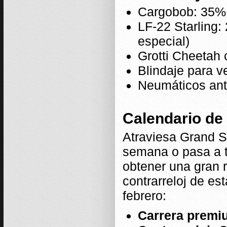
Cargobob: 35%
LF-22 Starling:
especial)
Grotti Cheetah
Blindaje para 
Neumáticos ant
Calendario de 
Atraviesa Grand S
semana o pasa a t
obtener una gran
contrarreloj de e
febrero:
Carrera premi