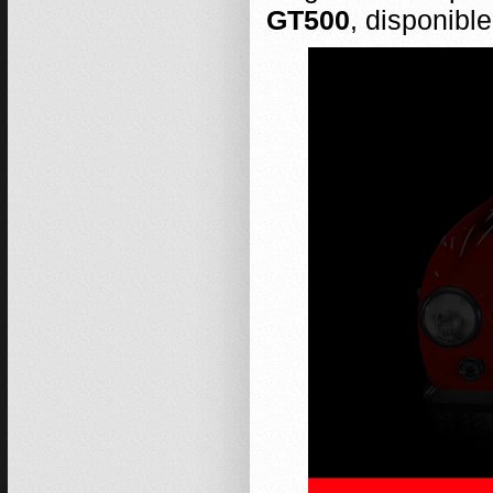
GT500
, disponibl