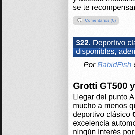
se te recompensa
Comentarios (0)
322.
Deportivo cl
disponibles, ade
Por
ЯabidFish
e
Grotti GT500 y
Llegar del punto A
mucho a menos que
deportivo clásico
excelencia automov
ningún interés por