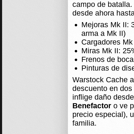
campo de batalla.
desde ahora hasta
Mejoras Mk II: 
arma a Mk II)
Cargadores Mk 
Miras Mk II: 2
Frenos de boca
Pinturas de di
Warstock Cache a
descuento en dos 
inflige daño desd
Benefactor
o ve p
precio especial), 
familia.