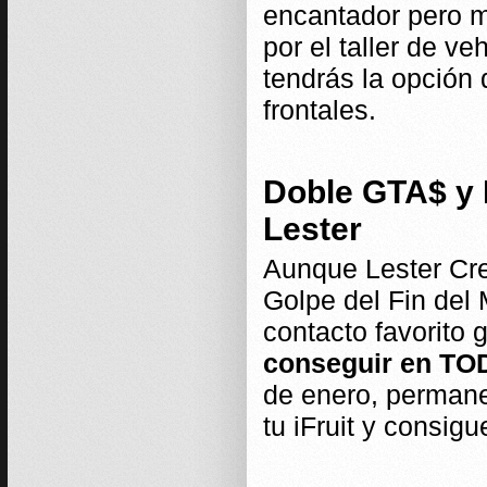
encantador pero mo
por el taller de v
tendrás la opción 
frontales.
Doble GTA$ y 
Lester
Aunque Lester Cre
Golpe del Fin del 
contacto favorito 
conseguir en TO
de enero, permane
tu iFruit y consigu