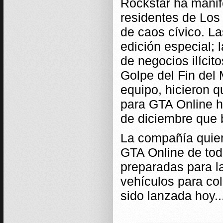
Rockstar ha manif
residentes de Los
de caos cívico. La
edición especial; 
de negocios ilícit
Golpe del Fin del
equipo, hicieron 
para GTA Online h
de diciembre que 
La compañía quier
GTA Online de to
preparadas para 
vehículos para col
sido lanzada hoy..