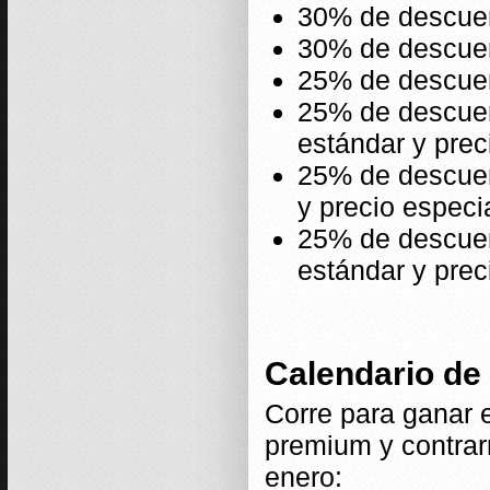
30% de descuen
30% de descuen
25% de descuen
25% de descuent
estándar y prec
25% de descuen
y precio especia
25% de descuen
estándar y prec
Calendario de 
Corre para ganar e
premium y contrar
enero: