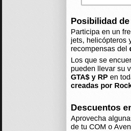
Posibilidad de
Participa en un fr
jets, helicópteros
recompensas del
Los que se encuen
pueden llevar su v
GTA$ y RP
en tod
creadas por Rock
Descuentos en
Aprovecha algunas
de tu COM o Aveng