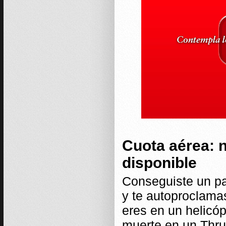
Cuota aérea: 
disponible
Conseguiste un pa
y te autoproclamas
eres en un helicó
muerte en un Thru