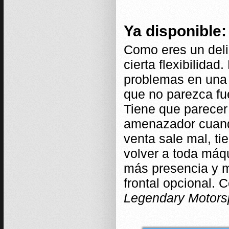
Ya disponible
Como eres un delin
cierta flexibilida
problemas en una l
que no parezca fue
Tiene que parecer 
amenazador cuando
venta sale mal, ti
volver a toda máq
más presencia y m
frontal opcional. 
Legendary Motors