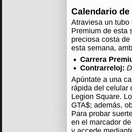
Calendario de 
Atraviesa un tubo 
Premium de esta s
preciosa costa de 
esta semana, amba
Carrera Premi
Contrarreloj:
D
Apúntate a una ca
rápida del celular
Legion Square. Lo
GTA$; además, obte
Para probar suerte
en el marcador de 
y accede mediante