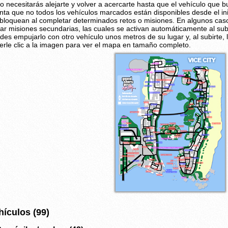
to necesitarás alejarte y volver a acercarte hasta que el vehículo que
nta que no todos los vehículos marcados están disponibles desde el ini
bloquean al completar determinados retos o misiones. En algunos casos
ciar misiones secundarias, las cuales se activan automáticamente al subi
des empujarlo con otro vehículo unos metros de su lugar y, al subirte, 
erle clic a la imagen para ver el mapa en tamaño completo.
hículos (99)