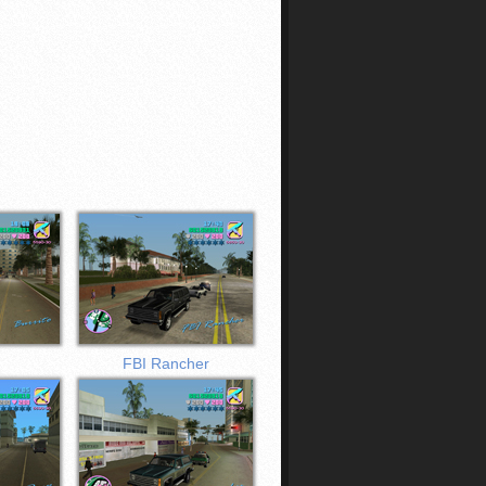
FBI Rancher