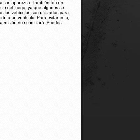
 buscas aparezca. También ten en
cio del juego, ya que algunos se
 los vehículos son utilizados para
rte a un vehículo. Para evitar esto,
la misión no se iniciará. Puedes