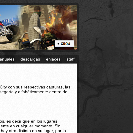
anuales
descargas
enlaces
staff
City con sus respectivas capturas, las
ategoría y alfabéticamente dentro de
os, es decir que en los lugares
mente en cualquier momento. Sin
y otro distinto en su lugar, por lo