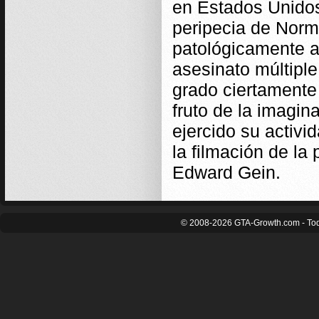
en Estados Unidos
peripecia de Norm
patológicamente a
asesinato múltiple
grado ciertamente 
fruto de la imagin
ejercido su activi
la filmación de la
Edward Gein.
© 2008-2026 GTA-Growth.com - Tod