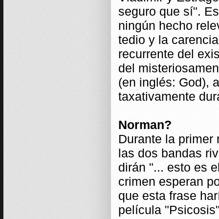
seguro que sí". Es
ningún hecho relev
tedio y la carenci
recurrente del exi
del misteriosamen
(en inglés: God),
taxativamente dur
Norman?
Durante la primer
las dos bandas riv
dirán "... esto es 
crimen esperan po
que esta frase ha
película "Psicosis