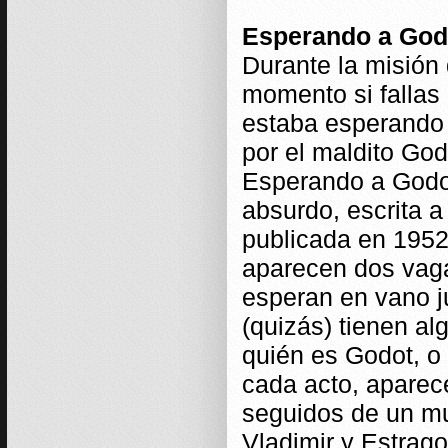
Esperando a God
Durante la misión
momento si fallas 
estaba esperando 
por el maldito God
Esperando a Godot
absurdo, escrita a
publicada en 1952
aparecen dos vag
esperan en vano j
(quizás) tienen al
quién es Godot, o 
cada acto, aparec
seguidos de un mu
Vladimir y Estrag